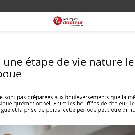
une étape de vie naturelle
boue
ne sont pas préparées aux bouleversements que la 
sique qu’émotionnel. Entre les bouffées de chaleur, le
ue et la prise de poids, cette période peut être diffic