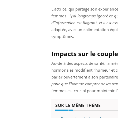
L'actrice, qui partage son expérien
femmes : "
J'ai longtemps ignoré ce q
d’information est flagrant, et il est e
adaptée, avec une alimentation équil
symptômes.
Impacts sur le couple
Au-delà des aspects de santé, la mén
hormonales modifient l’humeur et c
parler ouvertement à son partenaire 
pour que l’homme comprenne les tran
femmes est crucial pour maintenir l
SUR LE MÊME THÈME