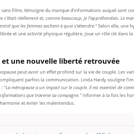
ce sans filtre, témoigne du manque d’informations auquel sont co
ue c’était réellement et, comme beaucoup, je l’appréhendais. Le m
ssentiel que les femmes sachent à quoi s’attendre."
Selon elle, une h
ibrée et une activité physique régulière, joue un rôle clé dans la
 et une nouvelle liberté retrouvée
opause peut avoir un effet profond sur la vie de couple. Les var
ompliquent parfois la communication. Linda Hardy souligne l’i
: "
La ménopause a un impact sur le couple. Il est essentiel de co
sformations que traverse sa compagne."
Informer à la fois les h
’harmonie et éviter les malentendus.