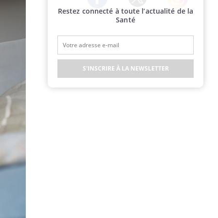
Restez connecté à toute l’actualité de la
Twitter
Facebook
Instagram
Santé
S'INSCRIRE À LA NEWSLETTER