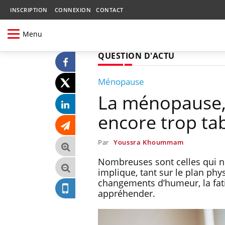
INSCRIPTION
CONNEXION
CONTACT
Menu
QUESTION D'ACTU
Ménopause
La ménopause, 
encore trop ta
Par
Youssra Khoummam
Nombreuses sont celles qui 
implique, tant sur le plan phy
changements d’humeur, la fatig
appréhender.