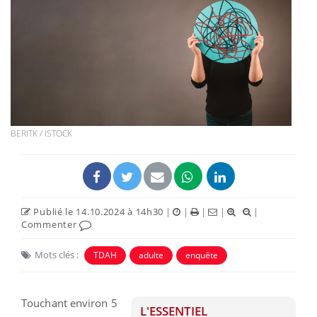
BERITK / ISTOCK
Publié le 14.10.2024 à 14h30
|
|
|
|
|
Commenter
Mots clés :
TDAH
adulte
enquête
Touchant environ 5
L'ESSENTIEL