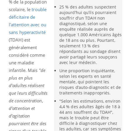
% de la population
25 % des adultes suspectent
scolaire, le
trouble
aujourd’hui qu’ils pourraient
déficitaire de
souffrir d’un TDAH non
diagnostiqué, selon une
l'attention avec ou
enquête réalisée auprès de
sans hyperactivité
quelque 1.000 Américains âgés
(TDAH) est
de 18 ans ou plus. Pourtant,
seulement 13 % des
généralement
répondants au sondage disent
considéré comme
avoir partagé leurs soupçons
avec leur médecin.
une maladie
infantile. Mais
"de
Une proportion inquiétante,
selon les experts en santé
plus en plus
mentale, qui pointent les
d’adultes réalisent
risques d’auto-diagnostic et de
traitements inappropriés.
que leurs difficultés
de concentration,
"Selon les estimations, environ
4,4 % des adultes âgés de 18 à
d’attention et
44 ans souffrent du TDAH",
d’agitation
mais le trouble peut être
difficile à diagnostiquer chez
pourraient être des
les adultes, car ses symptômes