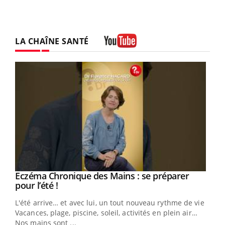
LA CHAÎNE SANTÉ
Youtube
Eczéma Chronique des Mains : se préparer
Youtube
Youtube
pour l’été !
L'été arrive… et avec lui, un tout nouveau rythme de vie !
Vacances, plage, piscine, soleil, activités en plein air…
Nos mains sont ...