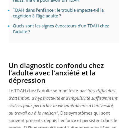
réussi ma vie pour avoir un TDAH”
TDAH dans l'enfance : le trouble impacte-t-il la
cognition à l'âge adulte ?
Quels sont les signes évocateurs d’un TDAH chez
l’adulte ?
Un diagnostic confondu chez
l’adulte avec l’anxiété et la
dépression
Le TDAH chez l’adulte se manifeste par
"des difficultés
d’attention, d’hyperactivité et d’impulsivité suffisamment
sévères pour perturber la vie quotidienne à l’université,
au travail ou à la maison"
. Des symptômes qui sont
souvent présents depuis l’enfance et persistent dans le
temps. Si l’hyperactivité tend à diminuer avec l’âge, en