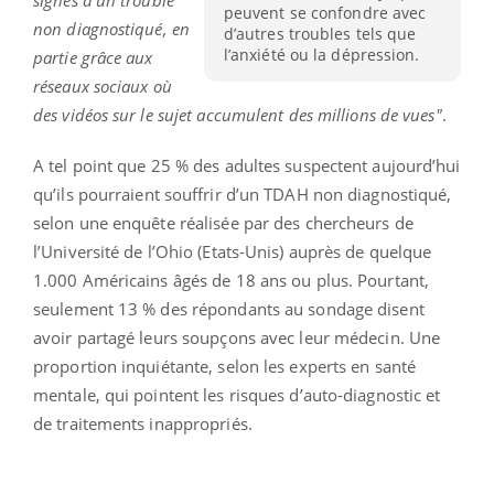
signes d’un trouble
peuvent se confondre avec
non diagnostiqué, en
d’autres troubles tels que
l’anxiété ou la dépression.
partie grâce aux
réseaux sociaux où
des vidéos sur le sujet accumulent des millions de vues"
.
A tel point que 25 % des adultes suspectent aujourd’hui
qu’ils pourraient souffrir d’un TDAH non diagnostiqué,
selon une enquête réalisée par des chercheurs de
l’Université de l’Ohio (Etats-Unis) auprès de quelque
1.000 Américains âgés de 18 ans ou plus. Pourtant,
seulement 13 % des répondants au sondage disent
avoir partagé leurs soupçons avec leur médecin. Une
proportion inquiétante, selon les experts en santé
mentale, qui pointent les risques d’auto-diagnostic et
de traitements inappropriés.