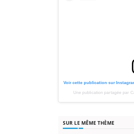
Voir cette publication sur Instagr
Une publication partagée par C
SUR LE MÊME THÈME