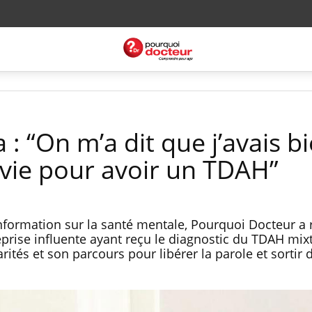
 : “On m’a dit que j’avais b
 vie pour avoir un TDAH”
nformation sur la santé mentale, Pourquoi Docteur a
eprise influente ayant reçu le diagnostic du TDAH mix
rités et son parcours pour libérer la parole et sortir 