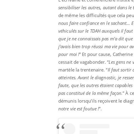
sensibiliser les autres, autant dans le 
de même les difficultés que cela peu
nous faire confiance en le sachant… 
véhiculés sur le TDAH auxquels il faut
que je ne connaissais pas m’a dit que 
j’avais bien trop réussi ma vie pour a
pour moi !
” Et pour cause, Catherine
cessait de vagabonder. “
Les gens ne 
martèle la trentenaire. “
Il faut sorti
atteintes. Avant le diagnostic, je ress
faute, que les autres étaient capables 
pas constitué de la même façon.
” À c
démunis lorsqu’ils reçoivent le diag
notre vie est foutue !
”.