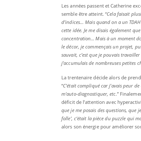
Les années passent et Catherine exc
semble être atteint. “
Cela faisait plu
d’indices... Mais quand on a un TDAH 
cette idée. Je me disais également que
concentration… Mais à un moment donné
le décor, je commençais un projet, pu
sauvait, c’est que je pouvais travailler 
j’accumulais de nombreuses petites c
La trentenaire décide alors de prend
“
C’était compliqué car j’avais peur de 
m'auto-diagnostiquer, etc.
” Finalemen
déficit de l’attention avec hyperactivi
que je me posais des questions, que je
folle’, c’était la pièce du puzzle qu
alors son énergie pour améliorer so