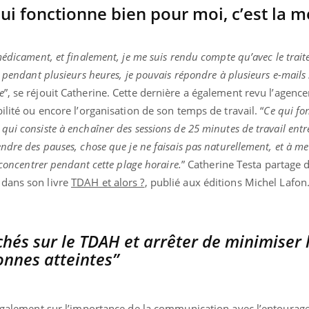
qui fonctionne bien pour moi, c’est la 
édicament, et finalement, je me suis rendu compte qu’avec le traite
Youtube
bète & Ramadan 2026
Un « jumeau numériq
tube
Youtube
s pendant plusieurs heures, je pouvais répondre à plusieurs e-mails
faciliter l’accès à la 
Ramadan approche, et, pour de
Youtube
préventive
e
”, se réjouit Catherine. Cette dernière a également revu l’agen
breuses personnes atteintes de
ilité ou encore l’organisation de son temps de travail. “
Ce qui fo
Un établissement lié à u
ète, c'est une période de questions, de
ui consiste à enchaîner des sessions de 25 minutes de travail ent
mutualiste innove en mat
s, mais ...
santé : l'utilisation d'un 
ndre des pauses, chose que je ne faisais pas naturellement, et à me 
numérique » permet ...
 concentrer pendant cette plage horaire.
” Catherine Testa partage d
 dans son livre
TDAH et alors ?
, publié aux éditions Michel Lafon
lichés sur le TDAH et arrêter de minimiser 
onnes atteintes”
 également sur l’importance de la communication avec l’entourage