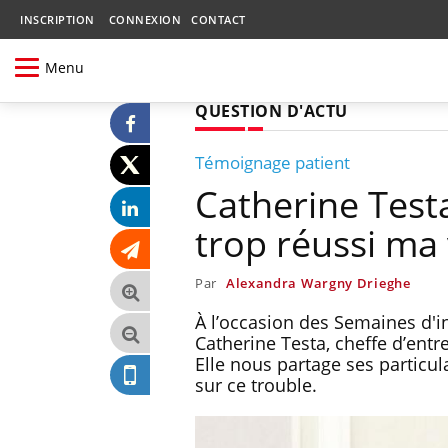
INSCRIPTION
CONNEXION
CONTACT
Menu
QUESTION D'ACTU
Témoignage patient
Catherine Testa
trop réussi ma
Par
Alexandra Wargny Drieghe
À l’occasion des Semaines d'i
Catherine Testa, cheffe d’entr
Elle nous partage ses particula
sur ce trouble.