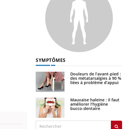
SYMPTÔMES
Douleurs de l’avant-pied :
des métatarsalgies à 90 %
liées à problème d’appui
Mauvaise haleine : il faut
améliorer l’hygiène
bucco-dentaire