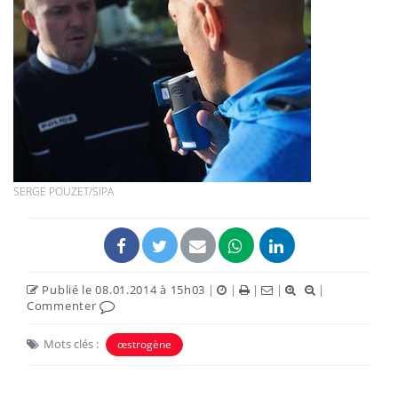
SERGE POUZET/SIPA
Publié le 08.01.2014 à 15h03
|
|
|
|
|
Commenter
Mots clés :
œstrogène