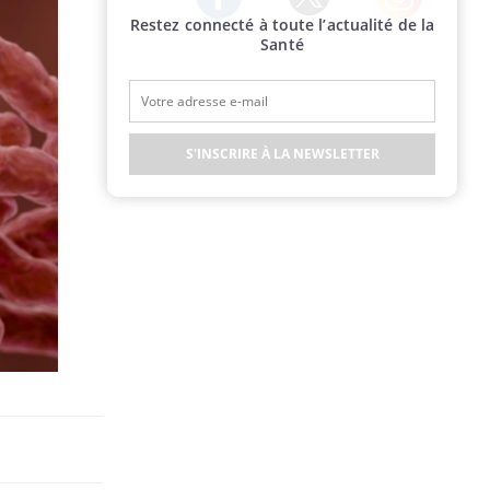
Restez connecté à toute l’actualité de la
Twitter
Facebook
Instagram
Santé
S'INSCRIRE À LA NEWSLETTER