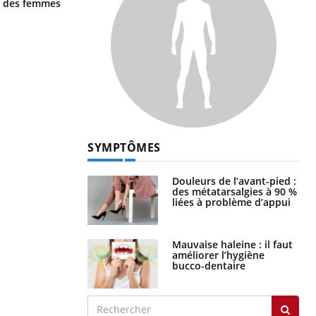
la nuit ?
ge des femmes
SYMPTÔMES
Douleurs de l’avant-pied :
des métatarsalgies à 90 %
liées à problème d’appui
Mauvaise haleine : il faut
améliorer l’hygiène
bucco-dentaire