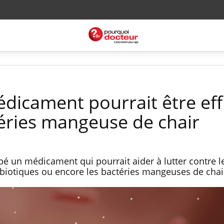
icament pourrait être eff
téries mangeuse de chair
pé un médicament qui pourrait aider à lutter contre l
tibiotiques ou encore les bactéries mangeuses de chai