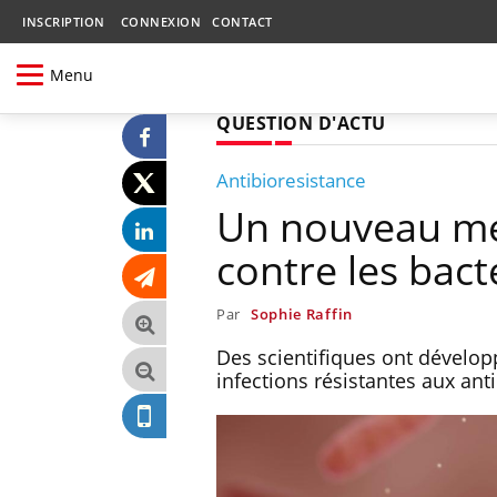
INSCRIPTION
CONNEXION
CONTACT
Menu
QUESTION D'ACTU
Antibioresistance
Un nouveau méd
contre les bac
Par
Sophie Raffin
Des scientifiques ont dévelop
infections résistantes aux an