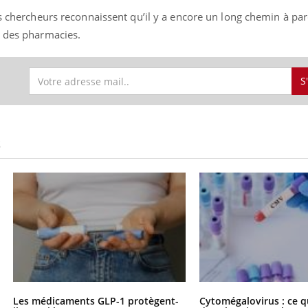
es chercheurs reconnaissent qu’il y a encore un long chemin à pa
l des pharmacies.
S
S
Les médicaments GLP-1 protègent-
Cytomégalovirus : ce q