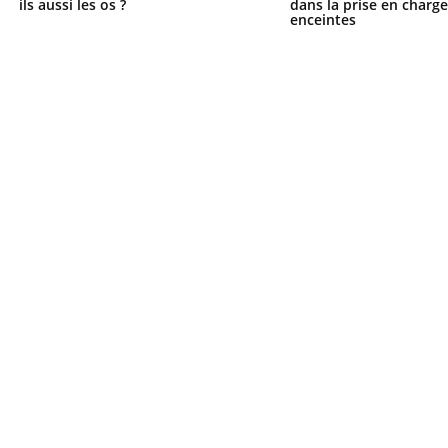
ils aussi les os ?
dans la prise en char
enceintes