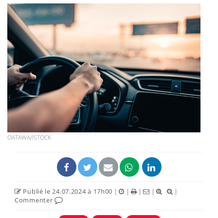
OATAWA/ISTOCK
Publié le 24.07.2024 à 17h00
|
|
|
|
|
Commenter