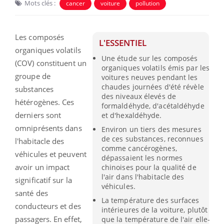
Mots clés :
cancer
voiture
pollution
Les composés
L'ESSENTIEL
organiques volatils
Une étude sur les composés
(COV) constituent un
organiques volatils émis par les
groupe de
voitures neuves pendant les
chaudes journées d'été révèle
substances
des niveaux élevés de
hétérogènes. Ces
formaldéhyde, d'acétaldéhyde
derniers sont
et d'hexaldéhyde.
omniprésents dans
Environ un tiers des mesures
de ces substances, reconnues
l'habitacle des
comme cancérogènes,
véhicules et peuvent
dépassaient les normes
avoir un impact
chinoises pour la qualité de
l'air dans l'habitacle des
significatif sur la
véhicules.
santé des
La température des surfaces
conducteurs et des
intérieures de la voiture, plutôt
passagers. En effet,
que la température de l'air elle-