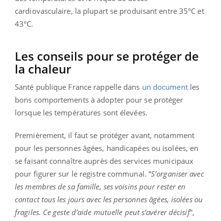
cardiovasculaire, la plupart se produisant entre 35°C et
43°C.
Les conseils pour se protéger de
la chaleur
Santé publique France rappelle dans
un document
les
bons comportements à adopter pour se protéger
lorsque les températures sont élevées.
Premièrement, il faut se protéger avant, notamment
pour les personnes âgées, handicapées ou isolées, en
se faisant connaître auprès des services municipaux
pour figurer sur le registre communal. “
S’organiser avec
les membres de sa famille, ses voisins pour rester en
contact tous les jours avec les personnes âgées, isolées ou
fragiles. Ce geste d’aide mutuelle peut s’avérer décisif
”,