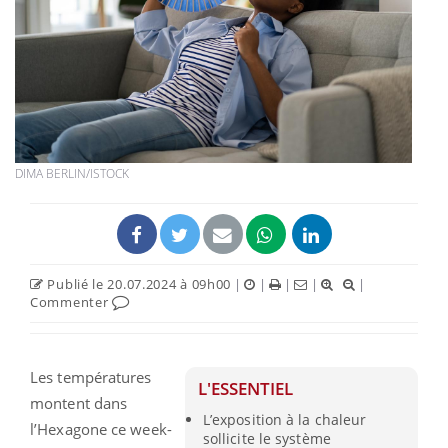
DIMA BERLIN/ISTOCK
Publié le 20.07.2024 à 09h00
|
|
|
|
|
Commenter
Les températures
L'ESSENTIEL
montent dans
L’exposition à la chaleur
l’Hexagone ce week-
sollicite le système