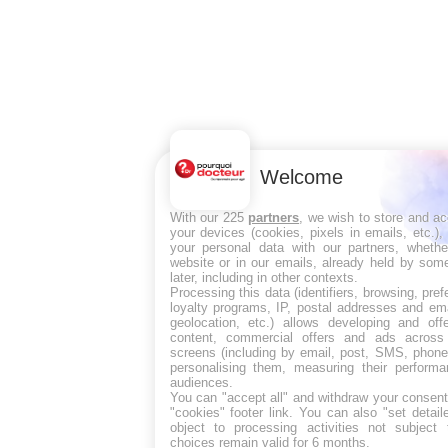
Welcome
With our 225
partners
, we wish to store and a
your devices (cookies, pixels in emails, etc.)
your personal data with our partners, whethe
website or in our emails, already held by some
later, including in other contexts.
Processing this data (identifiers, browsing, pre
loyalty programs, IP, postal addresses and ema
geolocation, etc.) allows developing and off
content, commercial offers and ads across
screens (including by email, post, SMS, phone,
personalising them, measuring their perform
audiences.
You can "accept all" and withdraw your consent
"cookies" footer link
. You can also "set detail
object to processing activities not subject
choices remain valid for 6 months.