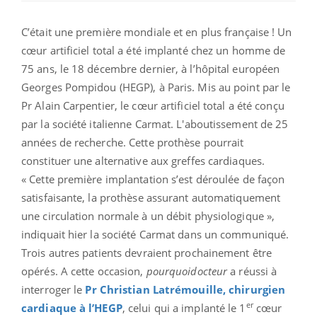
C’était une première mondiale et en plus française ! Un
cœur artificiel total a été implanté chez un homme de
75 ans, le 18 décembre dernier, à l’hôpital européen
Georges Pompidou (HEGP), à Paris. Mis au point par le
Pr Alain Carpentier, le cœur artificiel total a été conçu
par la société italienne Carmat. L'aboutissement de 25
années de recherche. Cette prothèse pourrait
constituer une alternative aux greffes cardiaques.
« Cette première implantation s’est déroulée de façon
satisfaisante, la prothèse assurant automatiquement
une circulation normale à un débit physiologique »,
indiquait hier la société Carmat dans un communiqué.
Trois autres patients devraient prochainement être
opérés. A cette occasion,
pourquoidocteur
a réussi à
interroger le
Pr Christian Latrémouille, chirurgien
er
cardiaque à l’HEGP
, celui qui a implanté le 1
cœur