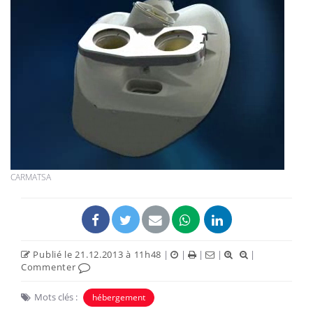
CARMATSA
Publié le 21.12.2013 à 11h48
|
|
|
|
|
Commenter
Mots clés :
hébergement