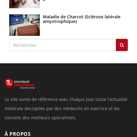
Maladie de Charcot (Sclérose latérale
amyotrophique)
Le site santé de référence avec chaque jour toute l'actualité
médicale decryptée par des médecins en exercice et les
conseils des meilleurs spécialistes.
À PROPOS