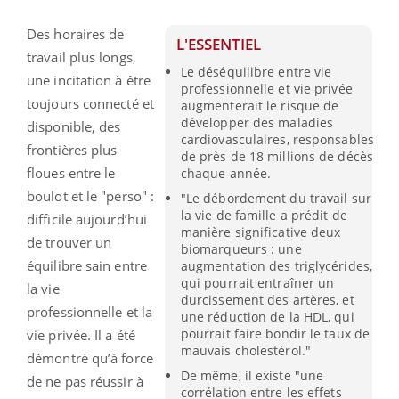
Des horaires de
L'ESSENTIEL
travail plus longs,
Le déséquilibre entre vie
une incitation à être
professionnelle et vie privée
toujours connecté et
augmenterait le risque de
développer des maladies
disponible, des
cardiovasculaires, responsables
frontières plus
de près de 18 millions de décès
floues entre le
chaque année.
boulot et le "perso" :
"Le débordement du travail sur
la vie de famille a prédit de
difficile aujourd’hui
manière significative deux
de trouver un
biomarqueurs : une
équilibre sain entre
augmentation des triglycérides,
qui pourrait entraîner un
la vie
durcissement des artères, et
professionnelle et la
une réduction de la HDL, qui
pourrait faire bondir le taux de
vie privée. Il a été
mauvais cholestérol."
démontré qu’à force
De même, il existe "une
de ne pas réussir à
corrélation entre les effets