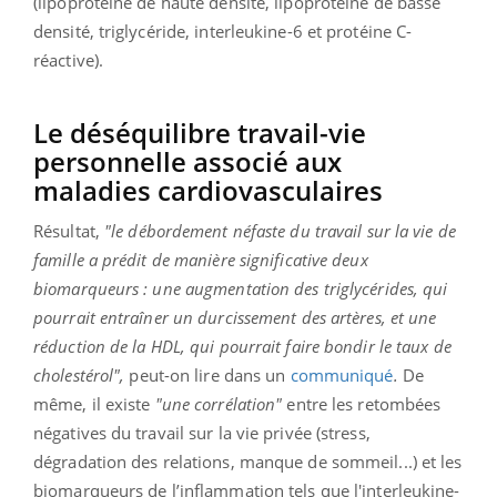
(lipoprotéine de haute densité, lipoprotéine de basse
densité, triglycéride, interleukine-6 et protéine C-
réactive).
Le déséquilibre travail-vie
personnelle associé aux
maladies cardiovasculaires
Résultat,
"le débordement néfaste du travail sur la vie de
famille a prédit de manière significative deux
biomarqueurs : une augmentation des triglycérides, qui
pourrait entraîner un durcissement des artères, et une
réduction de la HDL, qui pourrait faire bondir le taux de
cholestérol",
peut-on lire dans un
communiqué
.
De
même, il existe
"une corrélation"
entre les retombées
négatives du travail sur la vie privée (stress,
dégradation des relations, manque de sommeil...) et les
biomarqueurs de l’inflammation tels que l'interleukine-