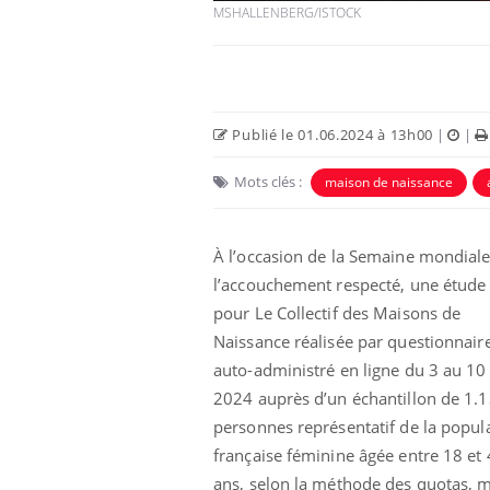
MSHALLENBERG/ISTOCK
Publié le 01.06.2024 à 13h00
|
|
Mots clés :
maison de naissance
À l’occasion de la Semaine mondial
l’accouchement respecté, une étude 
pour Le Collectif des Maisons de
Naissance réalisée par questionnair
auto-administré en ligne du 3 au 10
2024 auprès d’un échantillon de 1.
personnes représentatif de la popul
française féminine âgée entre 18 et
ans, selon la méthode des quotas, 