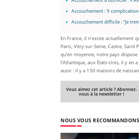
Accouchement à domicile : « A
Accouchement : 9 complication
Accouchement difficile : “Je tr
En France, il n’existe actuellement 
Paris, Vitry-sur-Seine, Castre, Saint
qu’en moyenne, notre pays dispose 
l’Atlantique, aux États-Unis, il y e
aussi : il y a 150 maisons de naiss
Vous aimez cet article ? Abonnez-
vous à la newsletter !
NOUS VOUS RECOMMANDON