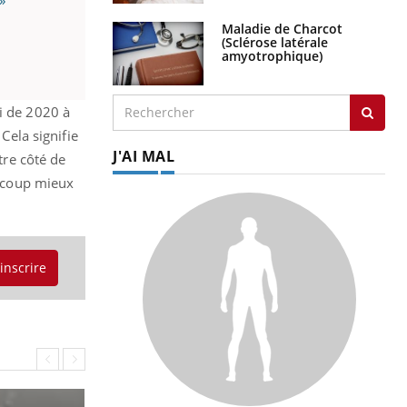
 »
Maladie de Charcot
(Sclérose latérale
amyotrophique)
i de 2020 à
Cela signifie
J'AI MAL
re côté de
aucoup mieux
'inscrire