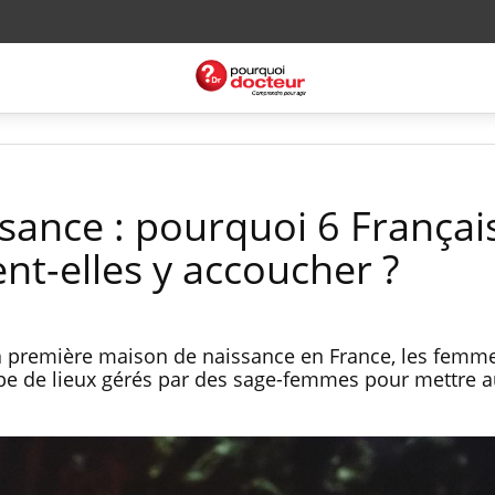
sance : pourquoi 6 Françai
nt-elles y accoucher ?
la première maison de naissance en France, les femm
type de lieux gérés par des sage-femmes pour mettre