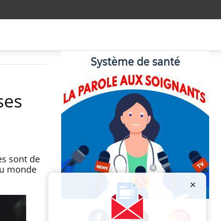
ses
es sont de
 au monde
Publicité