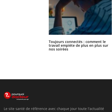
Toujours connectés : comment le
travail empiète de plus en plus sur
nos soirées
Le site santé de référence avec chaque jour toute l'actualité