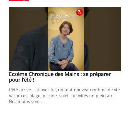
Youtube
Eczéma Chronique des Mains : se préparer
Youtube
Youtube
pour l’été !
L'été arrive… et avec lui, un tout nouveau rythme de vie !
Vacances, plage, piscine, soleil, activités en plein air…
Nos mains sont ...
Dia
You