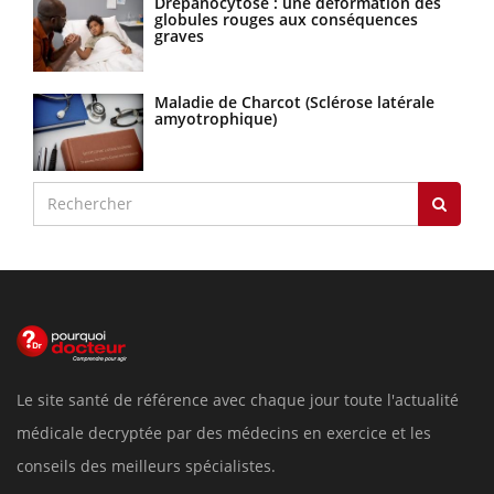
Drépanocytose : une déformation des
globules rouges aux conséquences
graves
Maladie de Charcot (Sclérose latérale
amyotrophique)
Le site santé de référence avec chaque jour toute l'actualité
médicale decryptée par des médecins en exercice et les
conseils des meilleurs spécialistes.