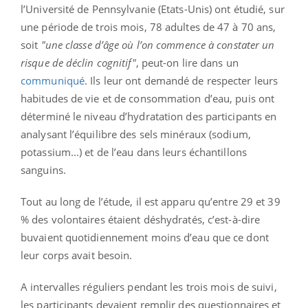
l’Université de Pennsylvanie (Etats-Unis) ont étudié, sur
une période de trois mois, 78 adultes de 47 à 70 ans,
soit
"une classe d’âge où l’on commence à constater un
risque de déclin cognitif"
, peut-on lire dans un
communiqué
. Ils leur ont demandé de respecter leurs
habitudes de vie et de consommation d’eau, puis ont
déterminé le niveau d’hydratation des participants en
analysant l’équilibre des sels minéraux (sodium,
potassium...) et de l’eau dans leurs échantillons
sanguins.
Tout au long de l’étude, il est apparu qu’entre 29 et 39
% des volontaires étaient déshydratés, c’est-à-dire
buvaient quotidiennement moins d’eau que ce dont
leur corps avait besoin.
A intervalles réguliers pendant les trois mois de suivi,
les participants devaient remplir des questionnaires et