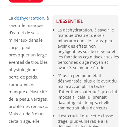
La
déshydratation
, à
L'ESSENTIEL
savoir le manque
La déshydratation, à savoir le
d’eau et de sels
manque d’eau et de sels
minéraux dans le
minéraux dans le corps, peut
avoir des effets non
corps, peut
négligeables sur le cerveau et
provoquer un large
les fonctions cognitives chez les
éventail de troubles
personnes d’âge moyen et
avancé, selon une étude.
physiologiques :
"Plus la personne était
perte de poids,
déshydratée, plus elle avait du
somnolence,
mal à accomplir la tâche
manque d’élasticité
d’attention soutenue" qu’on lui
imposait : cela lui prenait
de la peau, vertiges,
davantage de temps, et elle
problèmes rénaux...
commettait plus d’erreurs.
Mais au-delà d’un
Il est crucial que cette classe
certain âge, elle
d’âge, plus vulnérable à la
déshydratation, boive