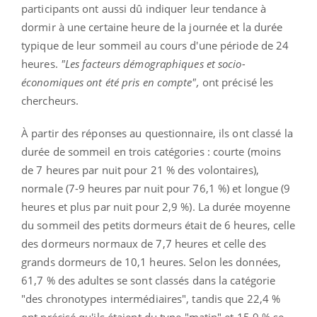
participants ont aussi dû indiquer leur tendance à
dormir à une certaine heure de la journée et la durée
typique de leur sommeil au cours d'une période de 24
heures.
"Les facteurs démographiques et socio-
économiques ont été pris en compte",
ont précisé les
chercheurs.
À partir des réponses au questionnaire, ils ont classé la
durée de sommeil en trois catégories : courte (moins
de 7 heures par nuit pour 21 % des volontaires),
normale (7-9 heures par nuit pour 76,1 %) et longue (9
heures et plus par nuit pour 2,9 %). La durée moyenne
du sommeil des petits dormeurs était de 6 heures, celle
des dormeurs normaux de 7,7 heures et celle des
grands dormeurs de 10,1 heures. Selon les données,
61,7 % des adultes se sont classés dans la catégorie
"des chronotypes intermédiaires", tandis que 22,4 %
ont précisé qu'ils étaient du type "matin" et 15,9 % se