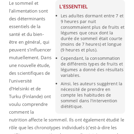
Le sommeil et
L'ESSENTIEL
l'alimentation sont
Les adultes dormant entre 7 et
des déterminants
9 heures par nuit
essentiels de la
consommaient plus de fruits et
légumes que ceux dont la
santé et du bien-
durée de sommeil était courte
être en général, qui
(moins de 7 heures) et longue
peuvent s'influencer
(9 heures et plus).
mutuellement. Dans
Cependant, la consommation
de différents types de fruits et
une nouvelle étude,
légumes a donné des résultats
des scientifiques de
variables.
l'université
Ainsi, les auteurs suggèrent la
d'Helsinki et de
nécessité de prendre en
compte les habitudes de
Turku (Finlande) ont
sommeil dans l'intervention
voulu comprendre
diététique.
comment la
nutrition affecte le sommeil. Ils ont également étudié le
rôle que les chronotypes individuels (c’est-à-dire les