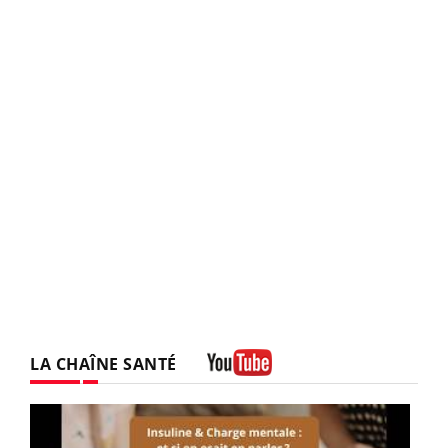
LA CHAÎNE SANTÉ
Youtube
Youtube