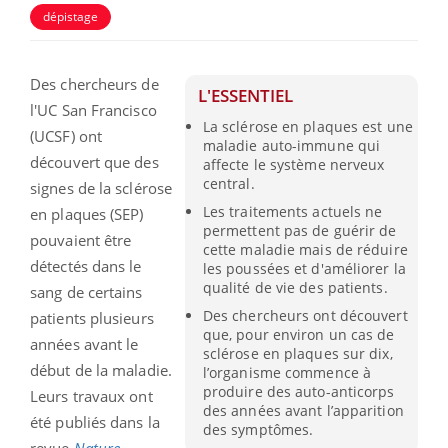
dépistage
Des chercheurs de
L'ESSENTIEL
l'UC San Francisco
La sclérose en plaques est une
(UCSF) ont
maladie auto-immune qui
découvert que des
affecte le système nerveux
central.
signes de la sclérose
Les traitements actuels ne
en plaques (SEP)
permettent pas de guérir de
pouvaient être
cette maladie mais de réduire
détectés dans le
les poussées et d'améliorer la
qualité de vie des patients.
sang de certains
Des chercheurs ont découvert
patients plusieurs
que, pour environ un cas de
années avant le
sclérose en plaques sur dix,
début de la maladie.
l’organisme commence à
produire des auto-anticorps
Leurs travaux ont
des années avant l’apparition
été publiés dans la
des symptômes.
revue
Nature