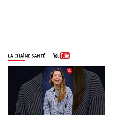
LA CHAÎNE SANTÉ
Youtube