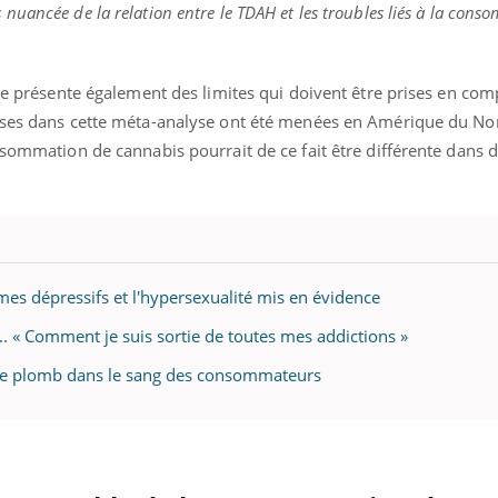
uancée de la relation entre le TDAH et les troubles liés à la cons
cle présente également des limites qui doivent être prises en com
luses dans cette méta-analyse ont été menées en Amérique du No
nsommation de cannabis pourrait de ce fait être différente dans d
es dépressifs et l'hypersexualité mis en évidence
. « Comment je suis sortie de toutes mes addictions »
 de plomb dans le sang des consommateurs