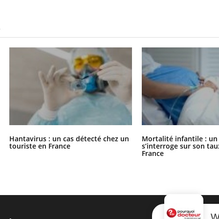
S
Hantavirus : un cas détecté chez un
Mortalité infantile : u
touriste en France
s’interroge sur son tau
France
W