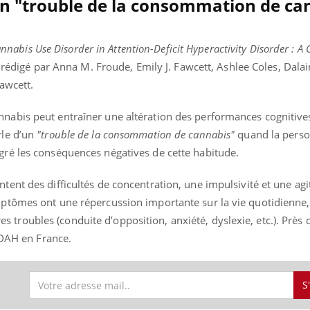
un "trouble de la consommation de ca
nnabis Use Disorder in Attention-Deficit Hyperactivity Disorder : A C
 rédigé par Anna M. Froude, Emily J. Fawcett, Ashlee Coles, Dalai
awcett.
abis peut entraîner une altération des performances cognitives
rle d’un
"trouble de la consommation de cannabis"
quand la perso
ré les conséquences négatives de cette habitude.
ent des difficultés de concentration, une impulsivité et une agi
ptômes ont une répercussion importante sur la vie quotidienne,
tres troubles (conduite d’opposition, anxiété, dyslexie, etc.). Près
TDAH en France.
S