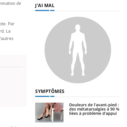
ommation de
J'AI MAL
pte. Par
rd. La
'autres
SYMPTÔMES
Douleurs de l’avant-pied :
des métatarsalgies à 90 %
liées à problème d’appui