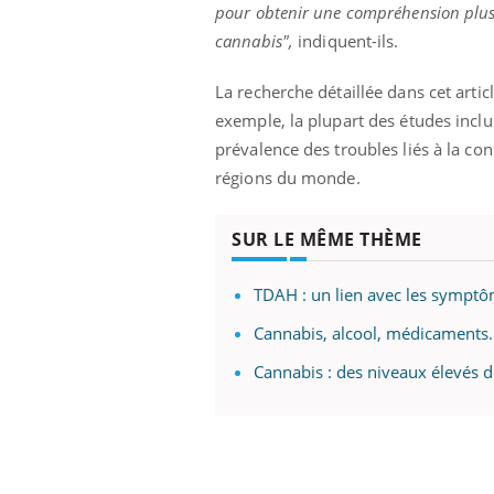
pour obtenir une compréhension plus n
cannabis",
indiquent-ils.
La recherche détaillée dans cet arti
exemple, la plupart des études inc
prévalence des troubles liés à la co
régions du monde.
SUR LE MÊME THÈME
TDAH : un lien avec les symptôm
Cannabis, alcool, médicaments..
Cannabis : des niveaux élevés