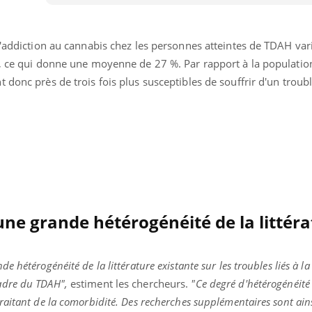
l'addiction au cannabis chez les personnes atteintes de TDAH vari
%, ce qui donne une moyenne de 27 %. Par rapport à la populatio
donc près de trois fois plus susceptibles de souffrir d'un trouble
une grande hétérogénéité de la littér
 hétérogénéité de la littérature existante sur les troubles liés à la
adre du TDAH",
estiment les chercheurs.
"Ce degré d'hétérogénéité
aitant de la comorbidité. Des recherches supplémentaires sont ains