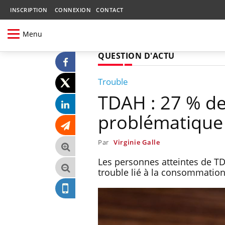
INSCRIPTION
CONNEXION
CONTACT
Menu
QUESTION D'ACTU
Trouble
TDAH : 27 % de
problématique 
Par
Virginie Galle
Les personnes atteintes de TDA
trouble lié à la consommation