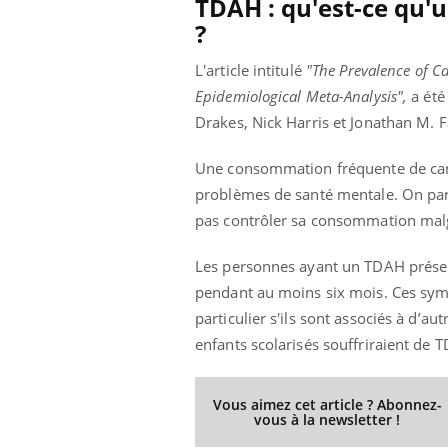
TDAH : qu'est-ce qu'
?
L'article intitulé
"The Prevalence of Ca
Epidemiological Meta-Analysis",
a été
Drakes, Nick Harris et Jonathan M. F
Une consommation fréquente de cann
problèmes de santé mentale. On pa
pas contrôler sa consommation malg
Les personnes ayant un TDAH présent
pendant au moins six mois. Ces sym
particulier s'ils sont associés à d’au
enfants scolarisés souffriraient de 
Vous aimez cet article ? Abonnez-
vous à la newsletter !