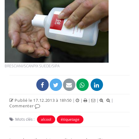
BRESCIANI/SCANPIX SUEDE/SIPA
Publié le 17.12.2013 à 18h50
|
|
|
|
|
Commenter
Mots clés :
alcool
étiquetage