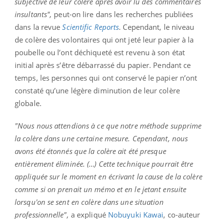
subjective de leur colère après avoir lu des commentaires
insultants",
peut-on lire dans les recherches publiées
dans la revue
Scientific Reports
. Cependant, le niveau
de colère des volontaires qui ont jeté leur papier à la
poubelle ou l’ont déchiqueté est revenu à son état
initial après s’être débarrassé du papier. Pendant ce
temps, les personnes qui ont conservé le papier n’ont
constaté qu’une légère diminution de leur colère
globale.
"Nous nous attendions à ce que notre méthode supprime
la colère dans une certaine mesure. Cependant, nous
avons été étonnés que la colère ait été presque
entièrement éliminée. (…) Cette technique pourrait être
appliquée sur le moment en écrivant la cause de la colère
comme si on prenait un mémo et en le jetant ensuite
lorsqu'on se sent en colère dans une situation
professionnelle",
a expliqué
Nobuyuki Kawai
, co-auteur