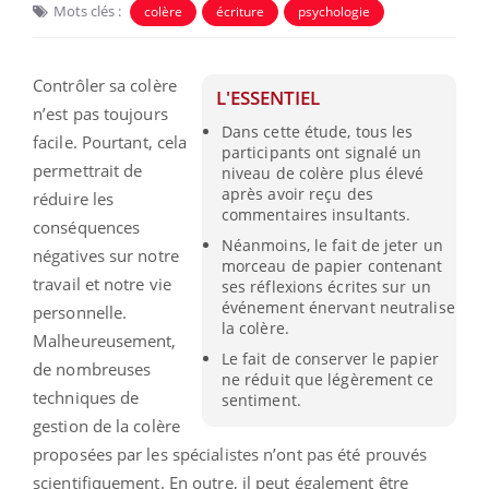
Mots clés :
colère
écriture
psychologie
Contrôler sa colère
L'ESSENTIEL
n’est pas toujours
Dans cette étude, tous les
facile. Pourtant, cela
participants ont signalé un
permettrait de
niveau de colère plus élevé
après avoir reçu des
réduire les
commentaires insultants.
conséquences
Néanmoins, le fait de jeter un
négatives sur notre
morceau de papier contenant
travail et notre vie
ses réflexions écrites sur un
événement énervant neutralise
personnelle.
la colère.
Malheureusement,
Le fait de conserver le papier
de nombreuses
ne réduit que légèrement ce
techniques de
sentiment.
gestion de la colère
proposées par les spécialistes n’ont pas été prouvés
scientifiquement. En outre, il peut également être