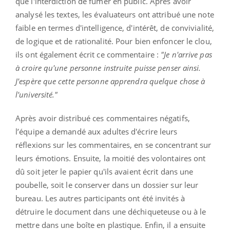
que l'interdiction de fumer en public. Après avoir
analysé les textes, les évaluateurs ont attribué une note
faible en termes d'intelligence, d'intérêt, de convivialité,
de logique et de rationalité. Pour bien enfoncer le clou,
ils ont également écrit ce commentaire :
"Je n'arrive pas
à croire qu'une personne instruite puisse penser ainsi.
J'espère que cette personne apprendra quelque chose à
l'université."
Après avoir distribué ces commentaires négatifs,
l’équipe a demandé aux adultes d'écrire leurs
réflexions sur les commentaires, en se concentrant sur
leurs émotions. Ensuite, la moitié des volontaires ont
dû soit jeter le papier qu'ils avaient écrit dans une
poubelle, soit le conserver dans un dossier sur leur
bureau. Les autres participants ont été invités à
détruire le document dans une déchiqueteuse ou à le
mettre dans une boîte en plastique. Enfin, il a ensuite