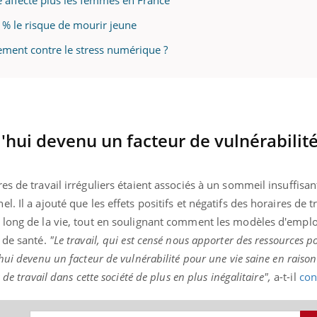
ue affecte plus les femmes en France
 % le risque de mourir jeune
cement contre le stress numérique ?
d'hui devenu un facteur de vulnérabilit
s de travail irréguliers étaient associés à un sommeil insuffisant
 Il a ajouté que les effets positifs et négatifs des horaires de tr
 long de la vie, tout en soulignant comment les modèles d'empl
 de santé.
"Le travail, qui est censé nous apporter des ressources p
hui devenu un facteur de vulnérabilité pour une vie saine en raison
de travail dans cette société de plus en plus inégalitaire",
a-t-il
con