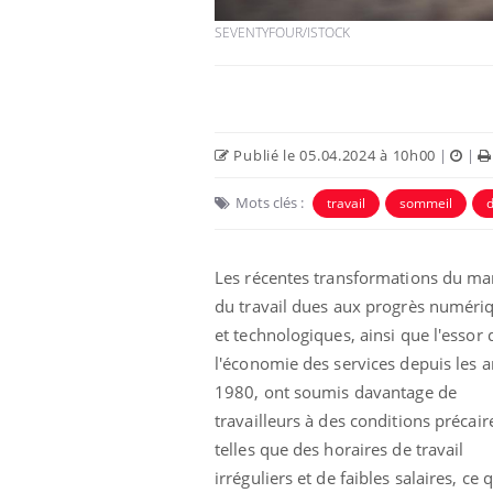
SEVENTYFOUR/ISTOCK
Publié le 05.04.2024 à 10h00
|
|
Mots clés :
travail
sommeil
Les récentes transformations du ma
du travail dues aux progrès numéri
et technologiques, ainsi que l'essor 
l'économie des services depuis les 
1980, ont soumis davantage de
travailleurs à des conditions précair
telles que des horaires de travail
irréguliers et de faibles salaires, ce 