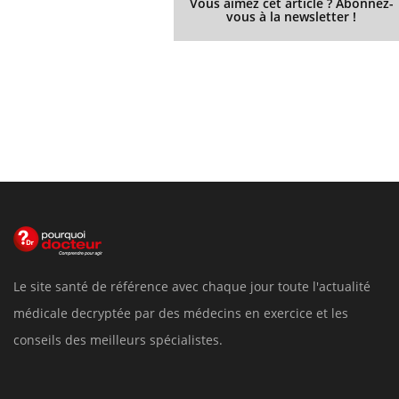
Vous aimez cet article ? Abonnez-
vous à la newsletter !
Le site santé de référence avec chaque jour toute l'actualité
médicale decryptée par des médecins en exercice et les
conseils des meilleurs spécialistes.