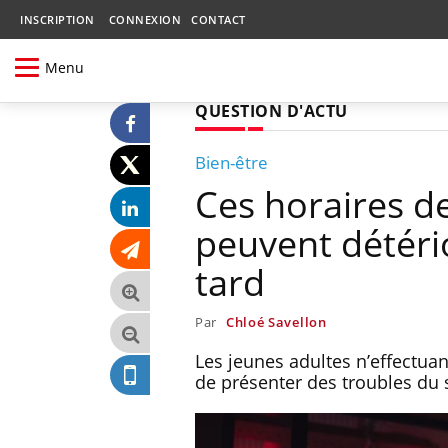
INSCRIPTION
CONNEXION
CONTACT
Menu
QUESTION D'ACTU
Bien-être
Ces horaires d
peuvent détério
tard
Par
Chloé Savellon
Les jeunes adultes n’effectua
de présenter des troubles du 