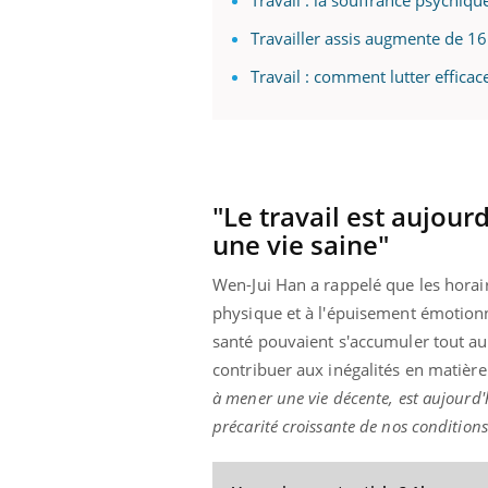
Travail : la souffrance psychiq
Travailler assis augmente de 16
Travail : comment lutter effica
"Le travail est aujour
une vie saine"
Wen-Jui Han a rappelé que les horaire
physique et à l'épuisement émotionnel.
santé pouvaient s'accumuler tout au
contribuer aux inégalités en matière
à mener une vie décente, est aujourd'
précarité croissante de nos conditions 