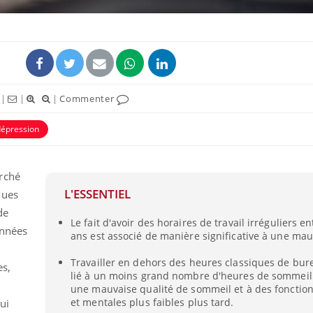
|
|
|
Commenter
dépression
rché
L'ESSENTIEL
ques
de
Le fait d'avoir des horaires de travail irréguliers en
années
ans est associé de manière significative à une mau
Travailler en dehors des heures classiques de bur
es,
lié à un moins grand nombre d'heures de sommeil 
une mauvaise qualité de sommeil et à des fonctio
et mentales plus faibles plus tard.
qui