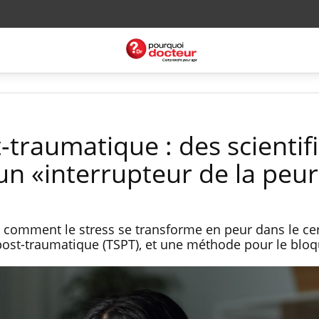
traumatique : des scientif
un «interrupteur de la peur
 comment le stress se transforme en peur dans le c
 post-traumatique (TSPT), et une méthode pour le bloq