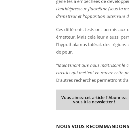
gène les a empêchées de développer
l'antidépresseur fluoxétine (sous la
d'émetteur et l'apparition ultérieure d
Ces différents tests ont permis aux
émetteur. Mais cela leur a aussi per
l’hypothalamus latéral, des régions
de peur.
"
Maintenant que nous maîtrisons le cœ
circuits qui mettent en œuvre cette pe
D'autres recherches permettront d'a
Vous aimez cet article ? Abonnez-
vous à la newsletter !
NOUS VOUS RECOMMANDON