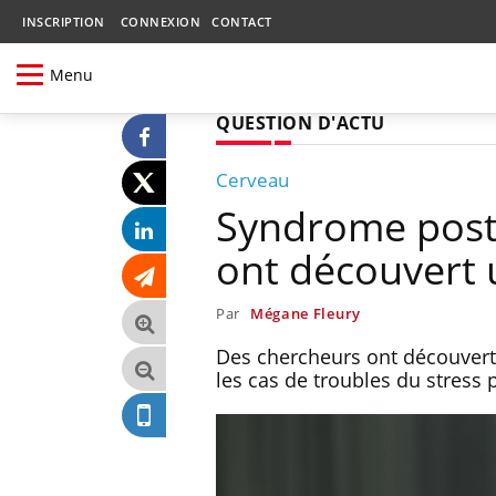
INSCRIPTION
CONNEXION
CONTACT
Menu
QUESTION D'ACTU
Cerveau
Syndrome post-
ont découvert 
Par
Mégane Fleury
Des chercheurs ont découvert
les cas de troubles du stress