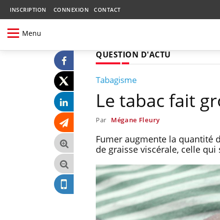
INSCRIPTION
CONNEXION
CONTACT
Menu
QUESTION D'ACTU
Tabagisme
Le tabac fait g
Par
Mégane Fleury
Fumer augmente la quantité de
de graisse viscérale, celle qu