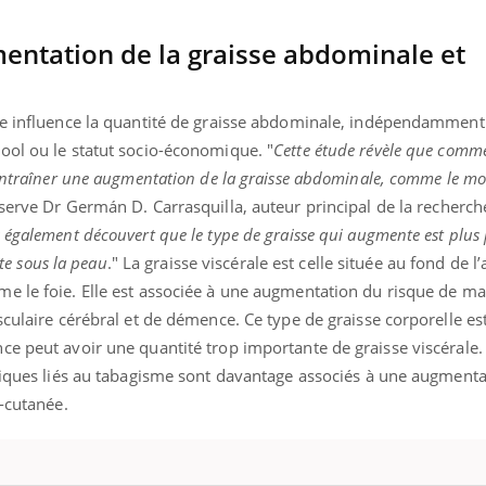
entation de la graisse abdominale et
me influence la quantité de graisse abdominale, indépendamment
ool ou le statut socio-économique. "
Cette étude révèle que comm
 entraîner une augmentation de la graisse abdominale, comme le mo
serve Dr Germán D. Carrasquilla, auteur principal de la recherch
 également découvert que le type de graisse qui augmente est plu
ste sous la peau
." La graisse viscérale est celle située au fond de 
e le foie. Elle est associée à une augmentation du risque de ma
culaire cérébral et de démence. Ce type de graisse corporelle est 
e peut avoir une quantité trop importante de graisse viscérale.
étiques liés au tabagisme sont davantage associés à une augmenta
s-cutanée.