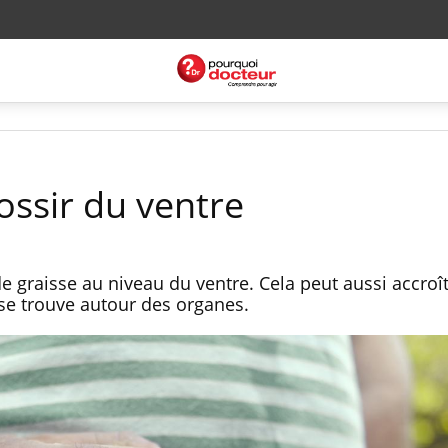
rossir du ventre
 graisse au niveau du ventre. Cela peut aussi accroît
i se trouve autour des organes.