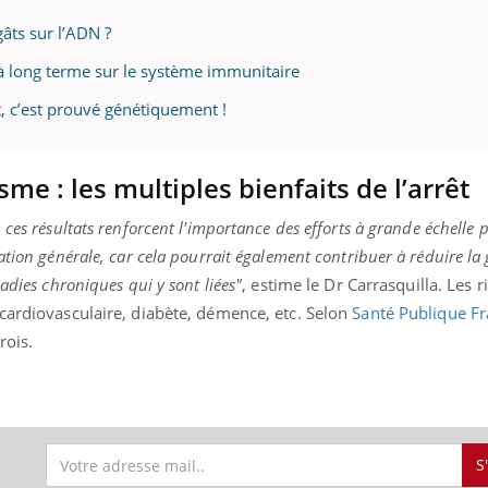
âts sur l’ADN ?
 à long terme sur le système immunitaire
t, c’est prouvé génétiquement !
sme : les multiples bienfaits de l’arrêt
ces résultats renforcent l'importance des efforts à grande échelle 
tion générale, car cela pourrait également contribuer à réduire la 
adies chroniques qui y sont liées"
, estime le Dr Carrasquilla. Les r
 cardiovasculaire, diabète, démence, etc. Selon
Santé Publique F
rois.
S