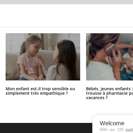
S
Mon enfant est-il trop sensible ou
Bébés, jeunes enfants :
simplement très empathique ?
trousse à pharmacie po
vacances ?
Welcome
With our 225
par