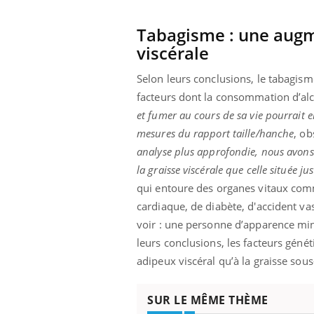
Tabagisme : une augm
viscérale
Selon leurs conclusions, le tabagis
facteurs dont la consommation d’alc
et fumer au cours de sa vie pourrait
mesures du rapport taille/hanche
, ob
analyse plus approfondie, nous avons
la graisse viscérale que celle située ju
qui entoure des organes vitaux comm
cardiaque, de diabète, d'accident vas
voir : une personne d’apparence minc
leurs conclusions, les facteurs gén
adipeux viscéral qu’à la graisse sou
SUR LE MÊME THÈME