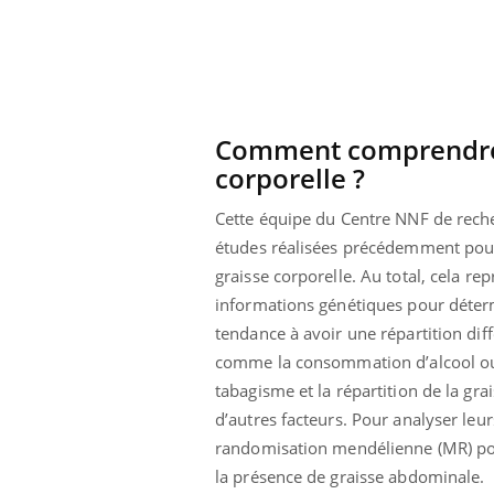
Comment comprendre l
corporelle ?
Cette équipe du Centre NNF de rech
études réalisées précédemment pour i
graisse corporelle. Au total, cela rep
informations génétiques pour déter
tendance à avoir une répartition diff
comme la consommation d’alcool ou l
tabagisme et la répartition de la gr
d’autres facteurs. Pour analyser leu
randomisation mendélienne (MR) pour 
la présence de graisse abdominale.