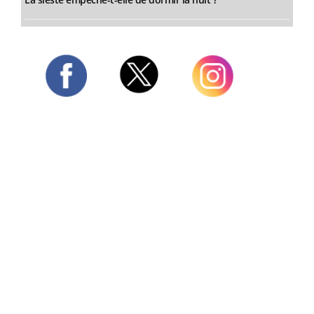
Twitter
Facebook
Instagram