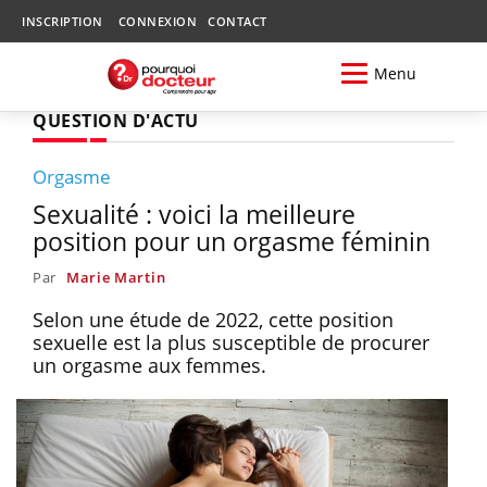
INSCRIPTION
CONNEXION
CONTACT
Menu
QUESTION D'ACTU
Orgasme
Sexualité : voici la meilleure
position pour un orgasme féminin
Par
Marie Martin
Selon une étude de 2022, cette position
sexuelle est la plus susceptible de procurer
un orgasme aux femmes.