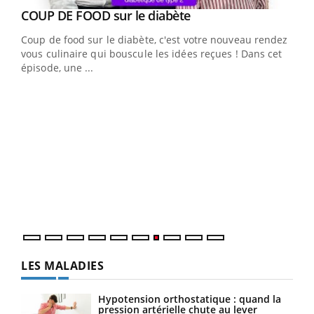
Youtube
Yout
COUP DE FOOD sur le diabète
Quand l’entreprise mise sur le bien être global
Youtube
Youtube
Coup de food sur le diabète, c'est votre nouveau rendez-
"Les rendez-vous de la santé et de la qualité de vie au
vous culinaire qui bouscule les idées reçues ! Dans cet
travail" de Pourquoi Docteur reçoivent Régis Blugeon,
épisode, une ...
DRH et directeur ...
Ecz
You
(3/3
Dans
vous
quot
LES MALADIES
Hypotension orthostatique : quand la
pression artérielle chute au lever