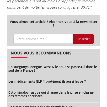
les personnes qui ont au moins 2 rapports par semaine
diminuent de moitié les risques cardiaques et d’AVC.
”
Vous aimez cet article ? Abonnez-vous à la newsletter
!
S'inscrire
NOUS VOUS RECOMMANDONS
Chikungunya, dengue, West Nile : que se passe-t-il dans le
sud de la France ?
Les médicaments GLP-1 protègent-ils aussi les os ?
Cytomégalovirus : ce qui change dans la prise en charge
des femmes enceintes
La sieste empêche-t-elle de dormir la nuit ?