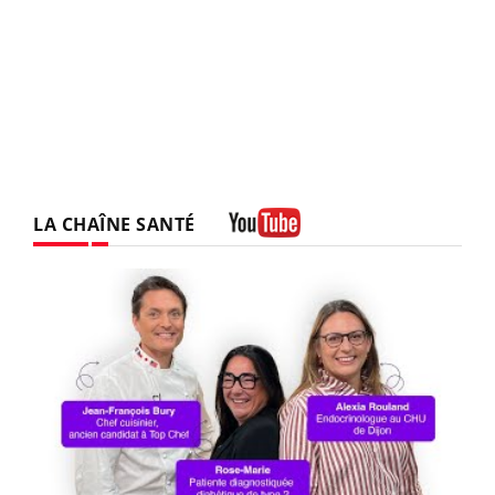
LA CHAÎNE SANTÉ
Youtube