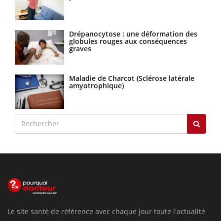
Drépanocytose : une déformation des
globules rouges aux conséquences
graves
Maladie de Charcot (Sclérose latérale
amyotrophique)
Le site santé de référence avec chaque jour toute l'actualité