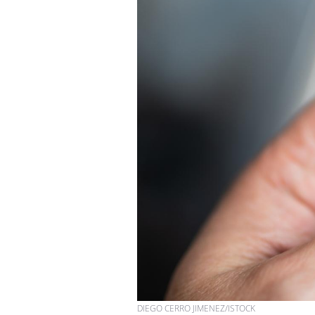
DIEGO CERRO JIMENEZ/ISTOCK