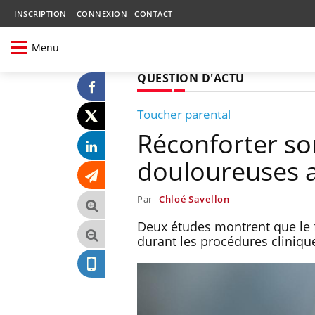
INSCRIPTION
CONNEXION
CONTACT
Menu
QUESTION D'ACTU
Toucher parental
Réconforter so
douloureuses a
Par
Chloé Savellon
Deux études montrent que le fa
durant les procédures cliniqu