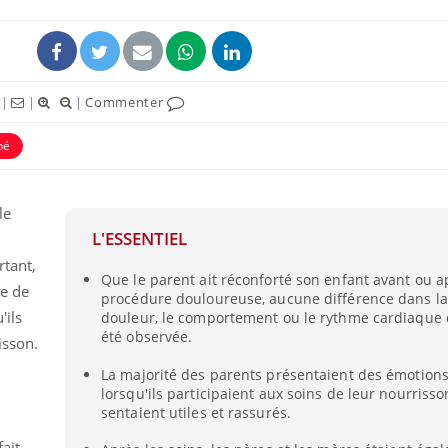
|
|
|
Commenter
bé
le
L'ESSENTIEL
rtant,
Que le parent ait réconforté son enfant avant ou a
ie de
procédure douloureuse, aucune différence dans la 
'ils
douleur, le comportement ou le rythme cardiaque 
été observée.
isson.
La majorité des parents présentaient des émotions
lorsqu'ils participaient aux soins de leur nourrisson
sentaient utiles et rassurés.
fait