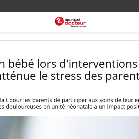
n bébé lors d'interventions
tténue le stress des paren
it pour les parents de participer aux soins de leur e
es douloureuses en unité néonatale a un impact positi