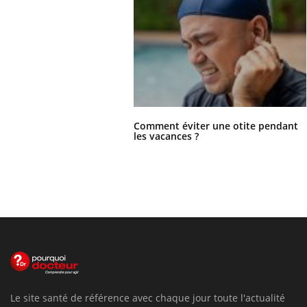
Comment éviter une otite pendant
les vacances ?
Le site santé de référence avec chaque jour toute l'actualité