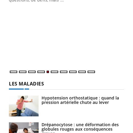
numérique » permet ...
COU
You
Coup
vous
épis
LES MALADIES
Hypotension orthostatique : quand la
pression artérielle chute au lever
Drépanocytose : une déformation des
globules rouges aux conséquences