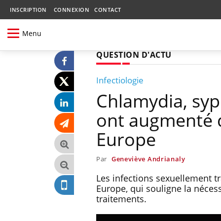
INSCRIPTION
CONNEXION
CONTACT
Menu
QUESTION D'ACTU
Infectiologie
Chlamydia, syph
ont augmenté 
Europe
Par
Geneviève Andrianaly
Les infections sexuellement t
Europe, qui souligne la nécess
traitements.