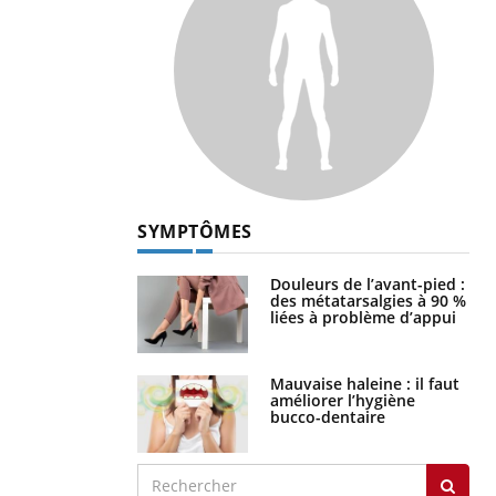
SYMPTÔMES
Douleurs de l’avant-pied :
des métatarsalgies à 90 %
liées à problème d’appui
Mauvaise haleine : il faut
améliorer l’hygiène
bucco-dentaire