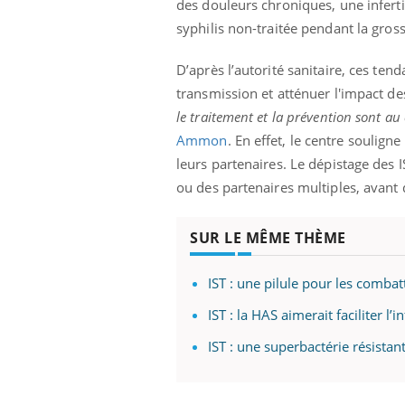
des douleurs chroniques, une inferti
syphilis non-traitée pendant la gro
D’après l’autorité sanitaire, ces te
transmission et atténuer l'impact de
le traitement et la prévention sont au
Ammon
. En effet, le centre soulig
leurs partenaires. Le dépistage des 
ou des partenaires multiples, avant d
SUR LE MÊME THÈME
IST : une pilule pour les combat
IST : la HAS aimerait faciliter l
IST : une superbactérie résistan