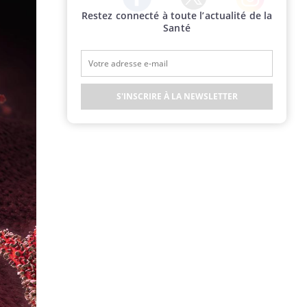
Restez connecté à toute l’actualité de la
Twitter
Facebook
Instagram
Santé
S'INSCRIRE À LA NEWSLETTER