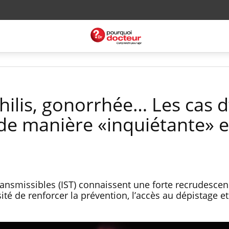
ilis, gonorrhée… Les cas d
de manière «inquiétante» 
ransmissibles (IST) connaissent une forte recrudesce
ité de renforcer la prévention, l’accès au dépistage et