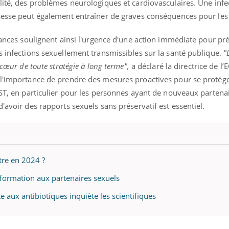
lité, des problèmes neurologiques et cardiovasculaires. Une infec
ssesse peut également entraîner de graves conséquences pour les
ndances soulignent ainsi l'urgence d'une action immédiate pour pré
s infections sexuellement transmissibles sur la santé publique.
"
 cœur de toute stratégie à long terme",
a déclaré la directrice de l
ne l'importance de prendre des mesures proactives pour se protég
IST, en particulier pour les personnes ayant de nouveaux partena
'avoir des rapports sexuels sans préservatif est essentiel.
tre en 2024 ?
’information aux partenaires sexuels
te aux antibiotiques inquiète les scientifiques