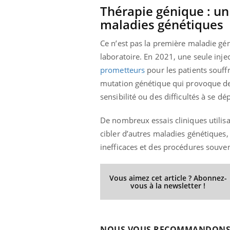
Thérapie génique : un
maladies génétiques
Ce n’est pas la première maladie gé
laboratoire. En 2021, une seule inj
prometteurs
pour les patients souffr
mutation génétique qui provoque de
sensibilité ou des difficultés à se dé
De nombreux essais cliniques utilis
cibler d’autres maladies génétiques,
inefficaces et des procédures souven
Vous aimez cet article ? Abonnez-
vous à la newsletter !
NOUS VOUS RECOMMANDON