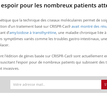
 espoir pour les nombreux patients att
nétique que la technique des ciseaux moléculaires permet de soi
ection d’un traitement basé sur CRISPR-Cas9
avait montré des résu
ant d’
amyloïdose à transthyrétine
, une maladie chronique liée à
s symptômes variés comme les troubles gastro-intestinaux, une
placer.
ant l'édition de gènes basée sur CRISPR-Cas9 sont actuellement 
 suscitant l’espoir pour de nombreux patients qui subissent des 
t invasives.
S
S