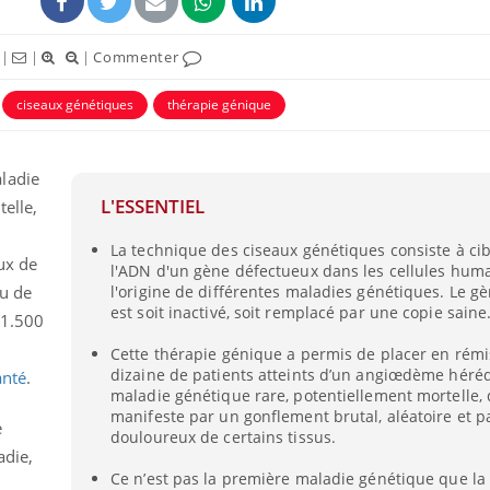
|
|
|
Commenter
ciseaux génétiques
thérapie génique
ladie
L'ESSENTIEL
elle,
La technique des ciseaux génétiques consiste à cib
eux de
l'ADN d'un gène défectueux dans les cellules hum
u de
l'origine de différentes maladies génétiques. Le g
est soit inactivé, soit remplacé par une copie saine
 1.500
Cette thérapie génique a permis de placer en rém
dizaine de patients atteints d’un angiœdème héréd
anté
.
maladie génétique rare, potentiellement mortelle, 
manifeste par un gonflement brutal, aléatoire et p
e
douloureux de certains tissus.
adie,
Ce n’est pas la première maladie génétique que la