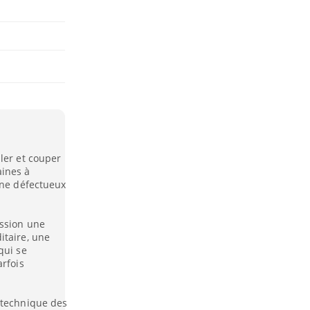
ler et couper
aines à
ène défectueux
.
ission une
itaire, une
qui se
arfois
 technique des