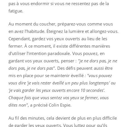
pas à vous endormir si vous ne ressentez pas de la
fatigue.
Au moment du coucher, préparez-vous comme vous
en avez l’habitude. Éteignez la lumière et allongez-vous.
Cependant, gardez vos yeux ouverts au lieu de les
fermer. À ce moment, il existe différentes manières
d’utiliser l’intention paradoxale. Vous pouvez, en
gardant vos yeux ouverts, penser :
"je ne dors pas, je ne
dors pas, je ne dors pas".
Des défis peuvent aussi être
mis en place pour se maintenir éveillé
: "vous pouvez
vous dire 'je vais rester éveillé un peu plus longtemps' ou
'je vais garder les yeux ouverts encore 10 secondes'.
Chaque fois que vous sentez vos yeux se fermer, vous
dites non"
, a précisé Colin Espie.
Au fil des minutes, cela devient de plus en plus difficile
de garder les yeux ouverts. Vous luttez pour qu’ils