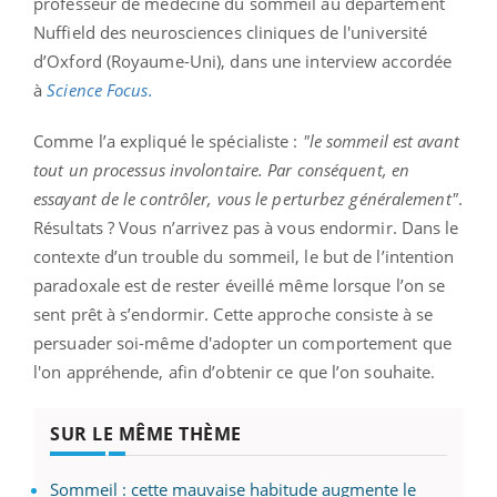
professeur de médecine du sommeil au département
Nuffield des neurosciences cliniques de l'université
d’Oxford (Royaume-Uni), dans une interview accordée
à
Science Focus.
Comme l’a expliqué le spécialiste :
"l
e sommeil est avant
tout un processus involontaire. Par conséquent, en
essayant de le contrôler, vous le perturbez généralement"
.
Résultats ? Vous n’arrivez pas à vous endormir. Dans le
contexte d’un trouble du sommeil, le but
de l’intention
paradoxale est de rester éveillé même lorsque l’on se
sent prêt à s’endormir. Cette approche consiste à se
persuader soi-même d'adopter un comportement que
l'on appréhende, afin d’obtenir ce que l’on souhaite.
SUR LE MÊME THÈME
Sommeil : cette mauvaise habitude augmente le