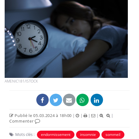
AMENIC181/ISTOCK
Publié le 05.03.2024 à 18h00
|
|
|
|
|
Commenter
Mots clés :
endormissement
insomnie
sommeil