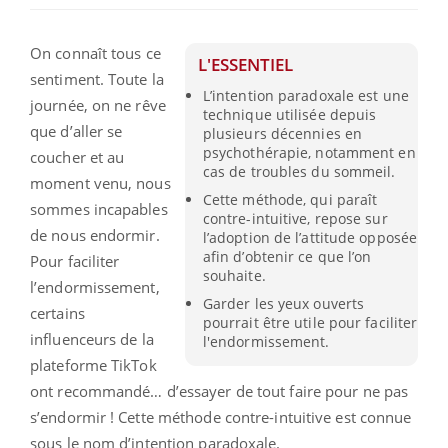
On connaît tous ce
L'ESSENTIEL
sentiment. Toute la
L’intention paradoxale est une
journée, on ne rêve
technique utilisée depuis
que d’aller se
plusieurs décennies en
psychothérapie, notamment en
coucher et au
cas de troubles du sommeil.
moment venu, nous
Cette méthode, qui paraît
sommes incapables
contre-intuitive, repose sur
de nous endormir.
l’adoption de l’attitude opposée
afin d’obtenir ce que l’on
Pour faciliter
souhaite.
l’endormissement,
Garder les yeux ouverts
certains
pourrait être utile pour faciliter
influenceurs de la
l'endormissement.
plateforme TikTok
ont recommandé… d’essayer de tout faire pour ne pas
s’endormir ! Cette méthode contre-intuitive est connue
sous le nom d’intention paradoxale.