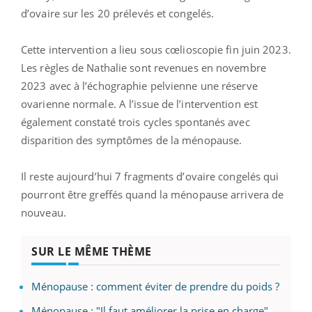
d’ovaire sur les 20 prélevés et congelés.
Cette intervention a lieu sous cœlioscopie fin juin 2023.
Les règles de Nathalie sont revenues en novembre
2023 avec à l’échographie pelvienne une réserve
ovarienne normale. A l’issue de l’intervention est
également constaté trois cycles spontanés avec
disparition des symptômes de la ménopause.
Il reste aujourd’hui 7 fragments d’ovaire congelés qui
pourront être greffés quand la ménopause arrivera de
nouveau.
SUR LE MÊME THÈME
Ménopause : comment éviter de prendre du poids ?
Ménopause : "Il faut améliorer la prise en charge"