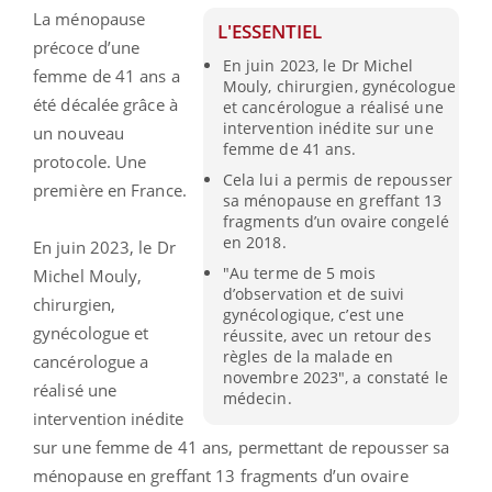
La ménopause
L'ESSENTIEL
précoce d’une
En juin 2023, le Dr Michel
femme de 41 ans a
Mouly, chirurgien, gynécologue
été décalée grâce à
et cancérologue a réalisé une
intervention inédite sur une
un nouveau
femme de 41 ans.
protocole. Une
Cela lui a permis de repousser
première en France.
sa ménopause en greffant 13
fragments d’un ovaire congelé
en 2018.
En juin 2023, le Dr
"Au terme de 5 mois
Michel Mouly,
d’observation et de suivi
chirurgien,
gynécologique, c’est une
gynécologue et
réussite, avec un retour des
règles de la malade en
cancérologue a
novembre 2023", a constaté le
réalisé une
médecin.
intervention inédite
sur une femme de 41 ans, permettant de repousser sa
ménopause en greffant 13 fragments d’un ovaire