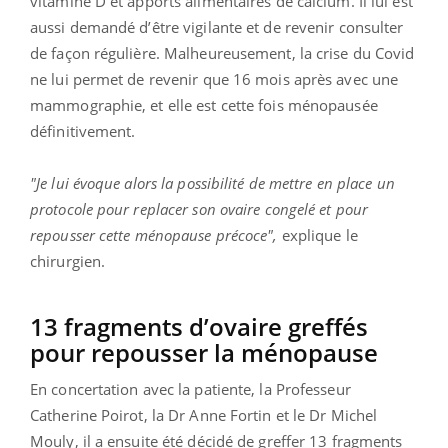
vitamine D et apports alimentaires de calcium. Il lui est
aussi demandé d’être vigilante et de revenir consulter
de façon régulière. Malheureusement, la crise du Covid
ne lui permet de revenir que 16 mois après avec une
mammographie, et elle est cette fois ménopausée
définitivement.
"Je lui évoque alors la possibilité de mettre en place un
protocole pour replacer son ovaire congelé et pour
repousser cette ménopause précoce",
explique le
chirurgien.
13 fragments d’ovaire greffés
pour repousser la ménopause
En concertation avec la patiente, la Professeur
Catherine Poirot, la Dr Anne Fortin et le Dr Michel
Mouly, il a ensuite été décidé de greffer 13 fragments