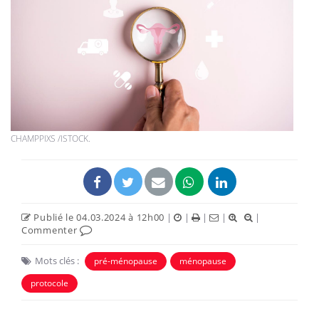
CHAMPPIXS /ISTOCK.
Publié le 04.03.2024 à 12h00
|
|
|
|
|
Commenter
Mots clés :
pré-ménopause
ménopause
protocole