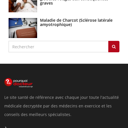
graves
Maladie de Charcot (Sclérose latérale
amyotrophique)
Le site santé de référence avec chaque jour toute l'actualité
médicale decryptée par des médecins en exercice et les
conseils des meilleurs spécialistes.