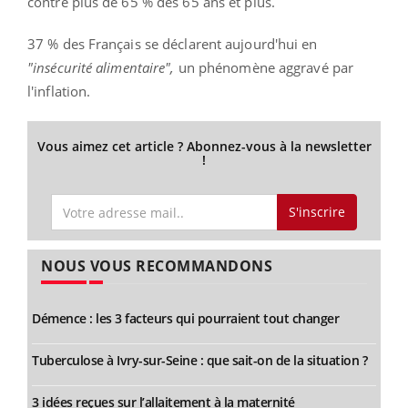
contre plus de 65 % des 65 ans et plus.
37 % des Français se déclarent aujourd'hui en
"insécurité alimentaire",
un phénomène aggravé par
l'inflation.
Vous aimez cet article ? Abonnez-vous à la newsletter
!
S'inscrire
NOUS VOUS RECOMMANDONS
Démence : les 3 facteurs qui pourraient tout changer
Tuberculose à Ivry-sur-Seine : que sait-on de la situation ?
3 idées reçues sur l’allaitement à la maternité