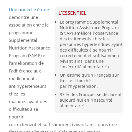
Une nouvelle étude
L'ESSENTIEL
démontre une
Le programme Supplemental
association entre le
Nutrition Assistance Program
programme
(SNAP) améliore l'observance
des traitements chez les
Supplemental
personnes hypertendues ayant
Nutrition Assistance
des difficultés à se nourrir
Program (SNAP) et
correctement et suffisamment
(vivant ainsi dans une
l'amélioration de
"insécurité alimentaire").
l'adhérence aux
On estime qu'un Français sur
médicaments
trois est touché
antihypertenseurs
par l'hypertension.
chez les
37 % des Français se déclarent
aujourd'hui en "insécurité
malades ayant des
alimentaire".
difficultés à se
nourrir
correctement et suffisamment (vivant ainsi dans une
"insécurité alimentaire"
). Cela met en lumière