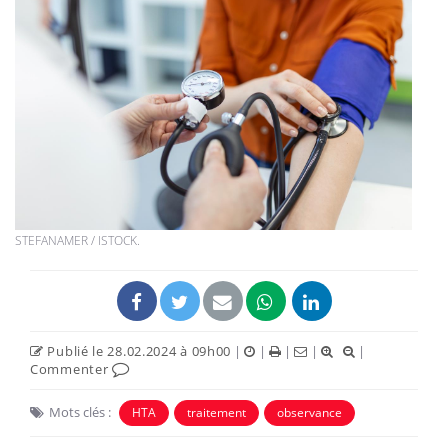
STEFANAMER / ISTOCK.
Publié le 28.02.2024 à 09h00
|
|
|
|
|
Commenter
Mots clés :
HTA
traitement
observance