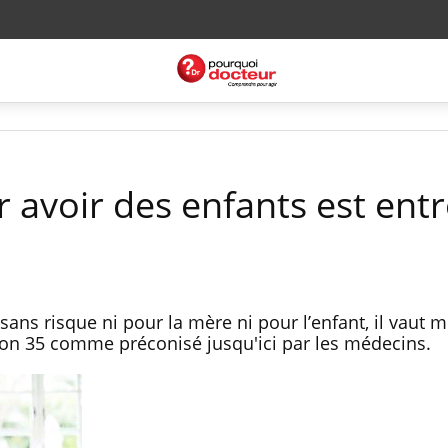
r avoir des enfants est ent
ns risque ni pour la mère ni pour l’enfant, il vaut m
non 35 comme préconisé jusqu'ici par les médecins.