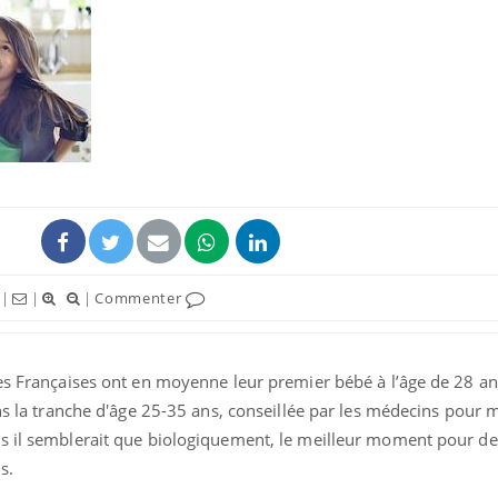
|
|
|
Commenter
es Françaises ont en moyenne leur premier bébé à l’âge de 28 ans
ns la tranche d'âge 25-35 ans, conseillée par les médecins pour
is il semblerait que biologiquement, le meilleur moment pour 
ns.