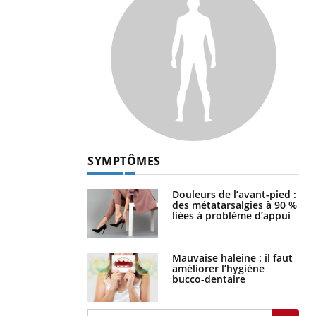
SYMPTÔMES
Douleurs de l’avant-pied :
des métatarsalgies à 90 %
liées à problème d’appui
Mauvaise haleine : il faut
améliorer l’hygiène
bucco-dentaire