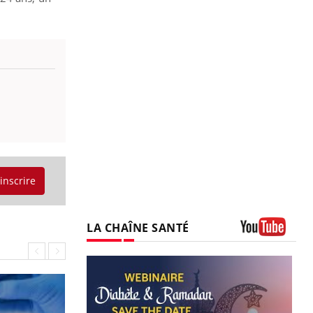
'inscrire
LA CHAÎNE SANTÉ
Youtube