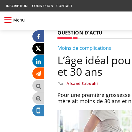
INSCRIPTION
CONNEXION
CONTACT
Menu
QUESTION D'ACTU
Moins de complications
L’âge idéal pou
et 30 ans
Par
Afsané Sabouhi
Pour une première grossesse sa
mère ait moins de 30 ans et 