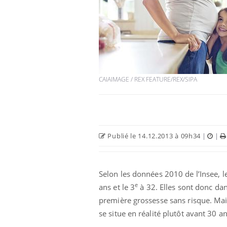
CAIAIMAGE / REX FEATURE/REX/SIPA
Publié le 14.12.2013 à 09h34
|
|
Selon les données 2010 de l’Insee, l
e
ans et le 3
à 32. Elles sont donc da
première grossesse sans risque. Ma
se situe en réalité plutôt avant 30 a