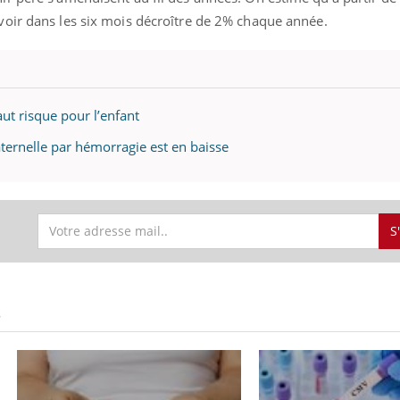
oir dans les six mois décroître de 2% chaque année.
ut risque pour l’enfant
ternelle par hémorragie est en baisse
S
S