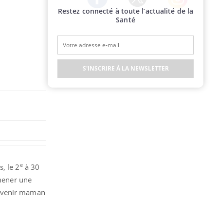
Restez connecté à toute l’actualité de la
Twitter
Facebook
Instagram
Santé
S'INSCRIRE À LA NEWSLETTER
e
, le 2
à 30
 mener une
devenir maman