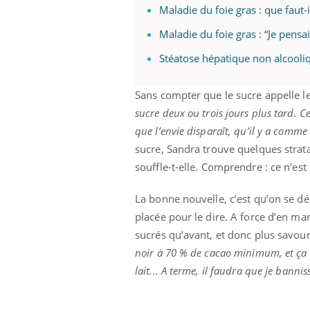
Maladie du foie gras : que faut-
Maladie du foie gras : “Je pensa
Stéatose hépatique non alcooliqu
Sans compter que le sucre appelle le
sucre deux ou trois jours plus tard. C
que l’envie disparaît, qu’il y a comme 
sucre, Sandra trouve quelques stra
souffle-t-elle. Comprendre : ce n’est 
La bonne nouvelle, c’est qu’on se dé
placée pour le dire. A force d’en ma
sucrés qu’avant, et donc plus savour
noir à 70 % de cacao minimum, et ça m
lait... A terme, il faudra que je banni