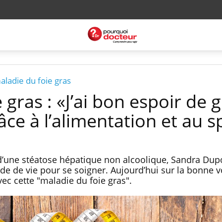
aladie du foie gras
 gras : «J’ai bon espoir de g
ce à l’alimentation et au s
d’une stéatose hépatique non alcoolique, Sandra Dup
 de vie pour se soigner. Aujourd’hui sur la bonne vo
ec cette "maladie du foie gras".