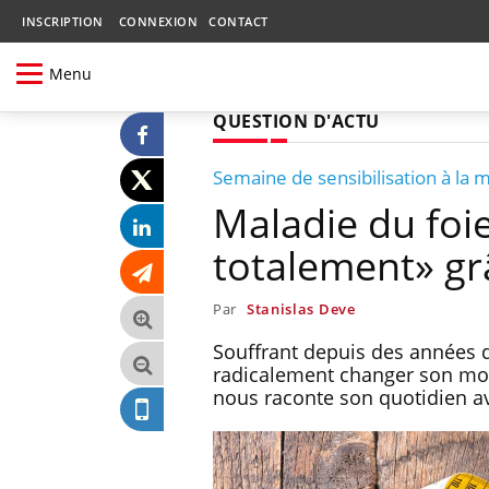
INSCRIPTION
CONNEXION
CONTACT
Menu
QUESTION D'ACTU
Semaine de sensibilisation à la m
Maladie du foie
totalement» grâ
Par
Stanislas Deve
Souffrant depuis des années 
radicalement changer son mode
nous raconte son quotidien av