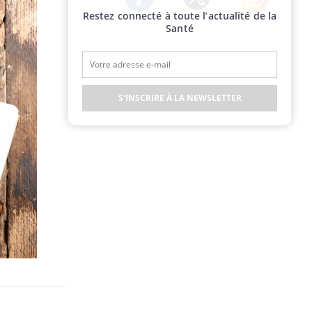
Restez connecté à toute l’actualité de la
Twitter
Facebook
Instagram
Santé
S'INSCRIRE À LA NEWSLETTER