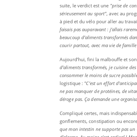
suite, le verdict est une
"prise de con
sérieusement au sport"
, avec au pro
à pied et du vélo pour aller au travai
faisais pas auparavant : j’allais rare
beaucoup d’aliments transformés dans 
courir partout, avec ma vie de famille
Aujourd’hui, fini la malbouffe et son
d’aliments transformés, je cuisine des 
consommer le moins de sucre possibl
logistique :
"C’est un effort d’anticip
ne pas manquer de protéines, de vitamin
déroge pas. Ça demande une organisa
Compliqué certes, mais indispensable
gonflements, constipation ou encore 
que mon intestin ne supporte pas un 