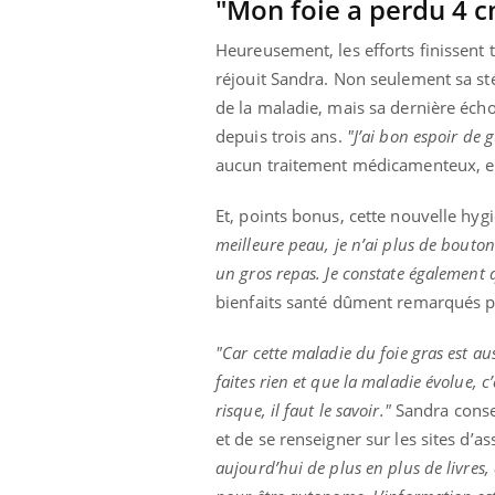
"Mon foie a perdu 4 c
Heureusement, les efforts finissent
réjouit Sandra. Non seulement sa st
de la maladie, mais sa dernière écho
depuis trois ans.
"J’ai bon espoir de 
aucun traitement médicamenteux, en 
Et, points bonus, cette nouvelle hygi
meilleure peau, je n’ai plus de bouto
un gros repas. Je constate également q
bienfaits santé dûment remarqués par
"Car cette maladie du foie gras est au
faites rien et que la maladie évolue, c
risque, il faut le savoir."
Sandra consei
et de se renseigner sur les sites d’a
aujourd’hui de plus en plus de livres