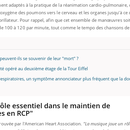
ment adaptés à la pratique de la réanimation cardio-pulmonaire, 
en oxygène des poumons vers le cerveau et les organes jusqu'à ce
ibrillateur. Pour rappel, afin que cet ensemble de manœuvres soit 
de 100 à 120 par minute, tout comme le tempo des chansons de 
 peuvent-ils se souvenir de leur "mort" ?
té opéré au deuxième étage de la Tour Eiffel
és respiratoires, un symptôme annonciateur plus fréquent que la do
ôle essentiel dans le maintien de
es en RCP"
rouvée par l'American Heart Association.
"La musique joue un rôle