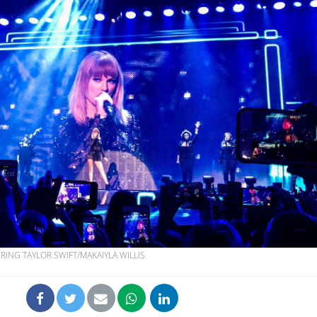
ING TAYLOR SWIFT/MAKAIYLA WILLIS