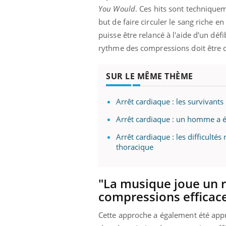
You Would
. Ces hits sont technique
but de faire circuler le sang riche 
puisse être relancé à l'aide d'un déf
rythme des compressions doit être 
SUR LE MÊME THÈME
Arrêt cardiaque : les survivants
Arrêt cardiaque : un homme a é
Arrêt cardiaque : les difficult
thoracique
"La musique joue un r
compressions efficac
Cette approche a également été app