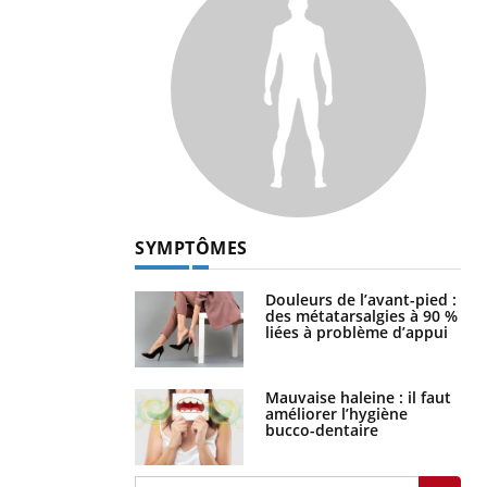
SYMPTÔMES
Douleurs de l’avant-pied :
des métatarsalgies à 90 %
liées à problème d’appui
Mauvaise haleine : il faut
améliorer l’hygiène
bucco-dentaire