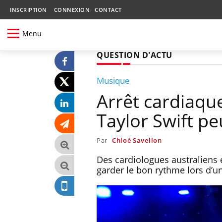
INSCRIPTION
CONNEXION
CONTACT
Menu
QUESTION D'ACTU
Musique
Arrêt cardiaqu
Taylor Swift pe
Par
Chloé Savellon
Des cardiologues australiens 
garder le bon rythme lors d’