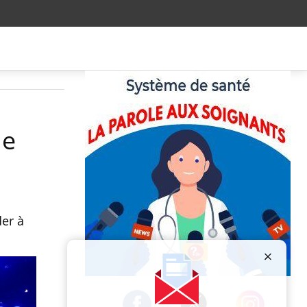
de
der à
Publicité