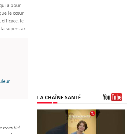
qui a pour
 que le cœur
efficace, le
la superstar.
uleur
LA CHAÎNE SANTÉ
Youtube
 essentiel