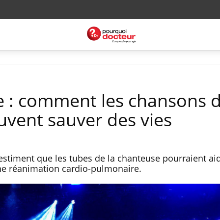
e : comment les chansons 
uvent sauver des vies
estiment que les tubes de la chanteuse pourraient ai
une réanimation cardio-pulmonaire.