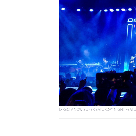
DIRECTV NOW SUPER SATURDAY NIGHT FEATUR