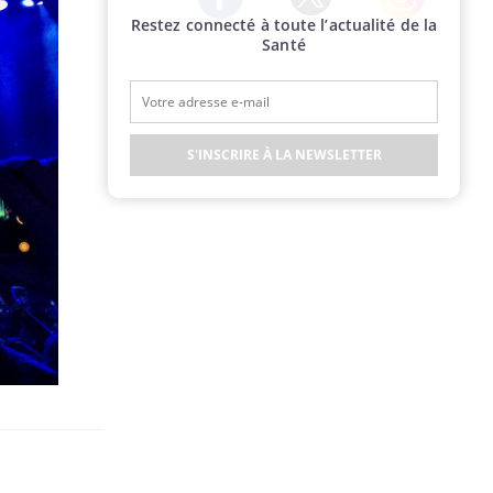
Restez connecté à toute l’actualité de la
Twitter
Facebook
Instagram
Santé
S'INSCRIRE À LA NEWSLETTER