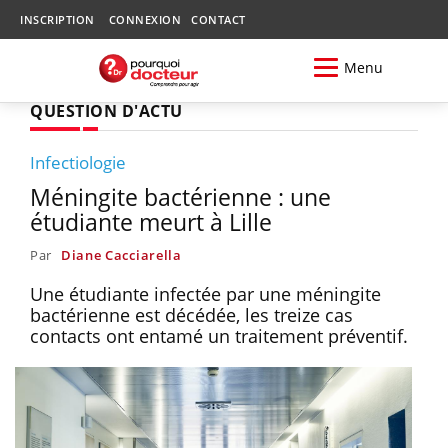
INSCRIPTION
CONNEXION
CONTACT
Menu
QUESTION D'ACTU
Infectiologie
Méningite bactérienne : une
étudiante meurt à Lille
Par
Diane Cacciarella
Une étudiante infectée par une méningite
bactérienne est décédée, les treize cas
contacts ont entamé un traitement préventif.