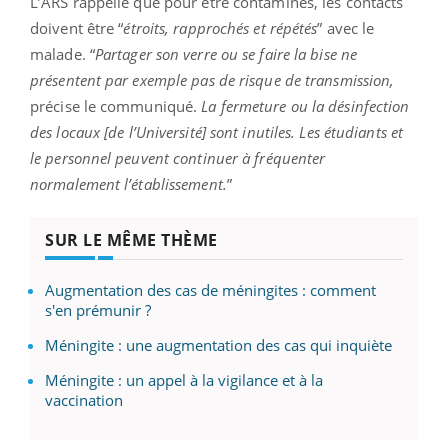
L’ARS rappelle que pour être contaminés, les contacts
doivent être “
étroits, rapprochés et répétés
” avec le
malade. “
Partager son verre ou se faire la bise ne
présentent par exemple pas de risque de transmission,
précise le communiqué.
La fermeture ou la désinfection
des locaux [de l’Université] sont inutiles. Les étudiants et
le personnel peuvent continuer à fréquenter
normalement l’établissement.
”
SUR LE MÊME THÈME
Augmentation des cas de méningites : comment
s'en prémunir ?
Méningite : une augmentation des cas qui inquiète
Méningite : un appel à la vigilance et à la
vaccination