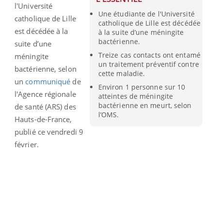
l'Université
Une étudiante de l'Université
catholique de Lille
catholique de Lille est décédée
est décédée à la
à la suite d’une méningite
bactérienne.
suite d’une
Treize cas contacts ont entamé
méningite
un traitement préventif contre
bactérienne, selon
cette maladie.
un
communiqué
de
Environ 1 personne sur 10
l'Agence régionale
atteintes de méningite
bactérienne en meurt, selon
de santé (ARS) des
l’OMS.
Hauts-de-France,
publié ce vendredi 9
février.