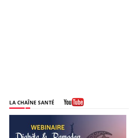
LA CHAÎNE SANTÉ
Youtube