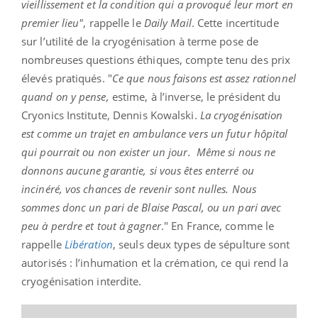
vieillissement et la condition qui a provoqué leur mort en
premier lieu"
, rappelle le
Daily
Mail
. Cette incertitude
sur l’utilité de la cryogénisation à terme pose de
nombreuses questions éthiques, compte tenu des prix
élevés pratiqués. "
Ce que nous faisons est assez rationnel
quand on y pense,
estime, à l’inverse, le président du
Cryonics Institute, Dennis Kowalski.
La cryogénisation
est comme un trajet en ambulance vers un futur hôpital
qui pourrait ou non exister un jour.
Même si nous ne
donnons aucune garantie, si vous êtes enterré ou
incinéré, vos chances de revenir sont nulles.
Nous
sommes donc un pari de Blaise Pascal, ou un pari avec
peu à perdre et tout à gagner
." En France, comme le
rappelle
Libération
, seuls deux types de sépulture sont
autorisés : l’inhumation et la crémation, ce qui rend la
cryogénisation interdite.