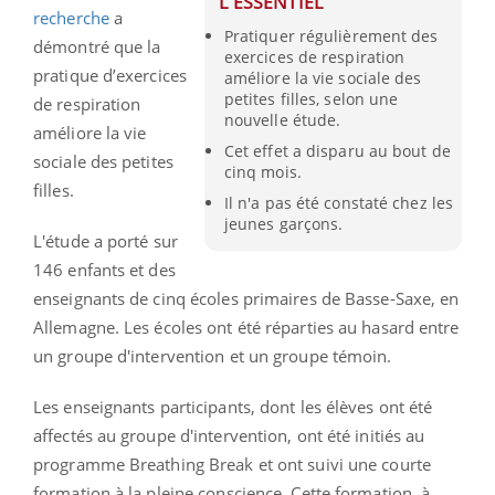
L'ESSENTIEL
recherche
a
Pratiquer régulièrement des
démontré que la
exercices de respiration
pratique d’exercices
améliore la vie sociale des
petites filles, selon une
de respiration
nouvelle étude.
améliore la vie
Cet effet a disparu au bout de
sociale des petites
cinq mois.
filles.
Il n'a pas été constaté chez les
jeunes garçons.
L'étude a porté sur
146 enfants et des
enseignants de cinq écoles primaires de Basse-Saxe, en
Allemagne. Les écoles ont été réparties au hasard entre
un groupe d'intervention et un groupe témoin.
Les enseignants participants, dont les élèves ont été
affectés au groupe d'intervention, ont été initiés au
programme Breathing Break et ont suivi une courte
formation à la pleine conscience. Cette formation, à