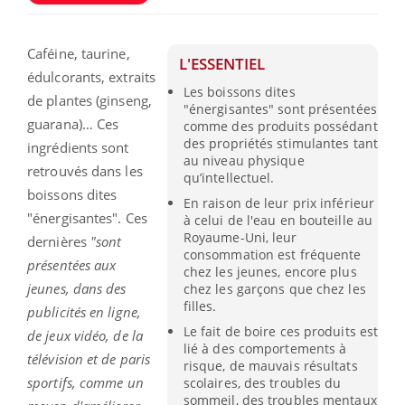
Caféine, taurine,
L'ESSENTIEL
édulcorants, extraits
Les boissons dites
de plantes (ginseng,
"énergisantes" sont présentées
guarana)… Ces
comme des produits possédant
des propriétés stimulantes tant
ingrédients sont
au niveau physique
retrouvés dans les
qu’intellectuel.
boissons dites
En raison de leur prix inférieur
"énergisantes". Ces
à celui de l'eau en bouteille au
Royaume-Uni, leur
dernières
"sont
consommation est fréquente
présentées aux
chez les jeunes, encore plus
jeunes, dans des
chez les garçons que chez les
filles.
publicités en ligne,
Le fait de boire ces produits est
de jeux vidéo, de la
lié à des comportements à
télévision et de paris
risque, de mauvais résultats
sportifs, comme un
scolaires, des troubles du
sommeil, des troubles mentaux