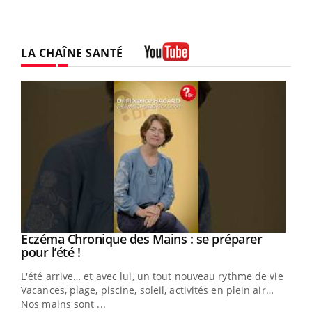
LA CHAÎNE SANTÉ
Youtube
Eczéma Chronique des Mains : se préparer
Youtube
Youtube
pour l’été !
L'été arrive… et avec lui, un tout nouveau rythme de vie !
Vacances, plage, piscine, soleil, activités en plein air…
Nos mains sont ...