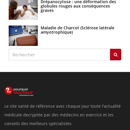
Drépanocytose : une déformation des
globules rouges aux conséquences
graves
Maladie de Charcot (Sclérose latérale
amyotrophique)
Le site santé de référence avec chaque jour toute l'actualité
médicale decryptée par des médecins en exercice et les
conseils des meilleurs spécialistes.