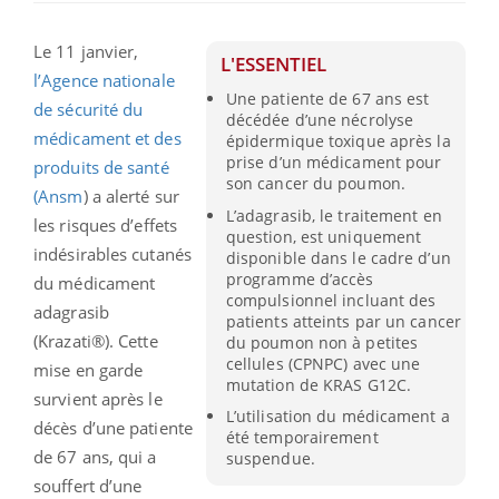
Le 11 janvier,
L'ESSENTIEL
l’Agence nationale
Une patiente de 67 ans est
de sécurité du
décédée d’une nécrolyse
médicament et des
épidermique toxique après la
prise d’un médicament pour
produits de santé
son cancer du poumon.
(Ansm
) a alerté sur
L’adagrasib, le traitement en
les risques d’effets
question, est uniquement
indésirables cutanés
disponible dans le cadre d’un
programme d’accès
du médicament
compulsionnel incluant des
adagrasib
patients atteints par un cancer
(Krazati®). Cette
du poumon non à petites
cellules (CPNPC) avec une
mise en garde
mutation de KRAS G12C.
survient après le
L’utilisation du médicament a
décès d’une patiente
été temporairement
de 67 ans, qui a
suspendue.
souffert d’une