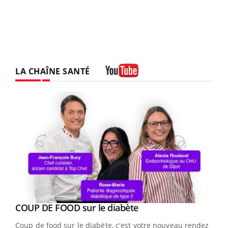
LA CHAÎNE SANTÉ
Youtube
Youtube
cès
COUP DE FOOD sur le diabète
Youtube
Coup de food sur le diabète, c'est votre nouveau rendez-