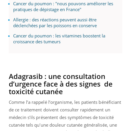
Cancer du poumon : "nous pouvons améliorer les
pratiques de dépistage en France"
Allergie : des réactions peuvent aussi être
déclenchées par les poissons en conserve
Cancer du poumon : les vitamines boostent la
croissance des tumeurs
Adagrasib : une consultation
d’urgence face à des signes
de
toxicité cutanée
Comme l’a rappelé l’organisme, les patients bénéficiant
de ce traitement doivent consulter rapidement un
médecin s’ils présentent des symptômes de toxicité
cutanée tels qu'une douleur cutanée généralisée, une