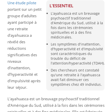
Une étude pilote
L'ESSENTIEL
portant sur un petit
L'ayahuasca est un breuvage
groupe d'adultes
psychoactif traditionnel
ayant participé à
d'Amérique du Sud, utilisé à la
fois dans les cérémonies
une retraite
spirituelles et à des fins
d'ayahuasca a
médicinales.
révélé des
Les symptômes d'inattention,
réductions
d'hyperactivité et d'impulsivité
sont caractéristiques du
significatives des
trouble du déficit de
niveaux
l'attention/hyperactivité (TDAH).
d'inattention,
Des chercheurs ont constaté
d'hyperactivité et
qu'une retraite à l'ayahuasca
avait fait diminuer ces
d'impulsivité après
symptômes chez 49 individus.
leur séjour.
L'ayahuasca est un breuvage psychoactif traditionnel
d'Amérique du Sud, utilisé à la fois dans les cérémonies
spirituelles et à des fins médicinales. Elle est fabriquée