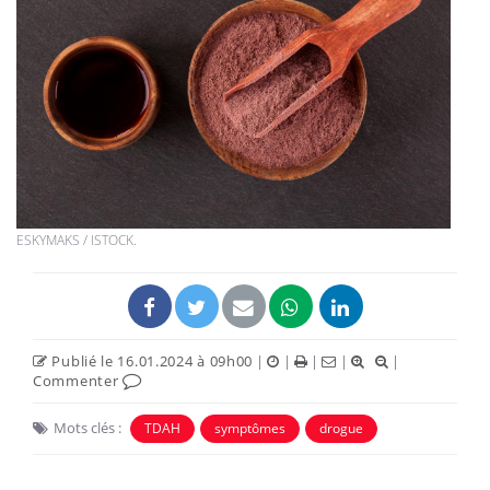
ESKYMAKS / ISTOCK.
Publié le 16.01.2024 à 09h00
|
|
|
|
|
Commenter
Mots clés :
TDAH
symptômes
drogue