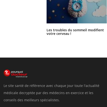
Les troubles du sommeil modifient
votre cerveau !
Le site santé de référence avec chaque jour toute l'actualité
médicale decryptée par des médecins en exercice et les
conseils des meilleurs spécialistes.