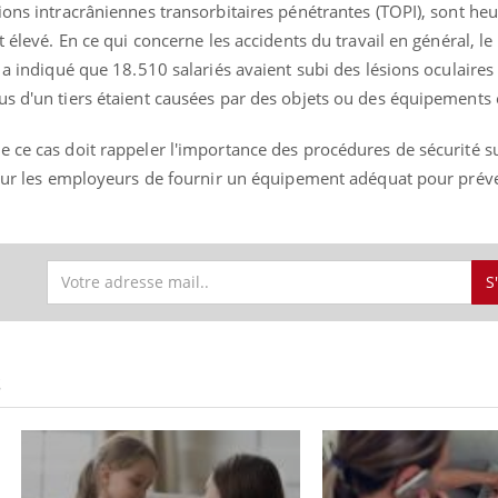
sions intracrâniennes transorbitaires pénétrantes (TOPI), sont h
t élevé. En ce qui concerne les accidents du travail en général, l
l a indiqué que 18.510 salariés avaient subi des lésions oculaires
us d'un tiers étaient causées par des objets ou des équipements 
 ce cas doit rappeler l'importance des procédures de sécurité su
 pour les employeurs de fournir un équipement adéquat pour préve
S
S