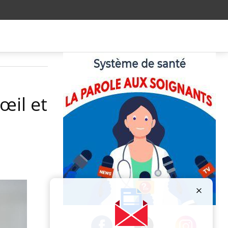
œil et
Publicité