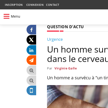
INSCRIPTION
CONNEXION
CONTACT
Menu
QUESTION D'ACTU
Urgence
Un homme survit
dans le cervea
Par
Virginie Galle
Un homme a survécu à "un tir 