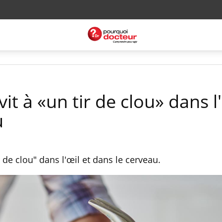
 à «un tir de clou» dans l'
u
de clou" dans l'œil et dans le cerveau.