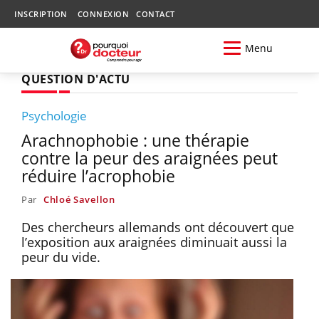
INSCRIPTION
CONNEXION
CONTACT
Menu
QUESTION D'ACTU
Psychologie
Arachnophobie : une thérapie
contre la peur des araignées peut
réduire l’acrophobie
Par
Chloé Savellon
Des chercheurs allemands ont découvert que
l’exposition aux araignées diminuait aussi la
peur du vide.