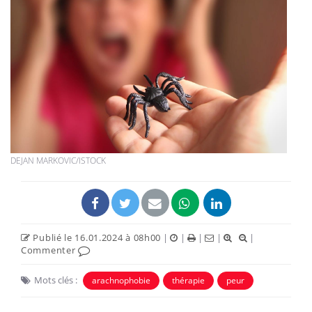
DEJAN MARKOVIC/ISTOCK
Publié le 16.01.2024 à 08h00
|
|
|
|
|
Commenter
Mots clés :
arachnophobie
thérapie
peur