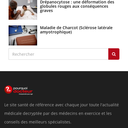
Drépanocytose : une déformation des
globules rouges aux conséquences
graves
Maladie de Charcot (Sclérose latérale
amyotrophique)
Le site santé de référence avec chaque jour toute l'actualité
médicale decryptée par des médecins en exercice et les
conseils des meilleurs spécialistes.