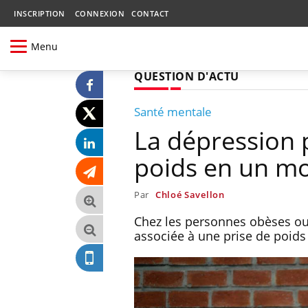
INSCRIPTION
CONNEXION
CONTACT
Menu
QUESTION D'ACTU
Santé mentale
La dépression 
poids en un m
Par
Chloé Savellon
Chez les personnes obèses ou
associée à une prise de poids