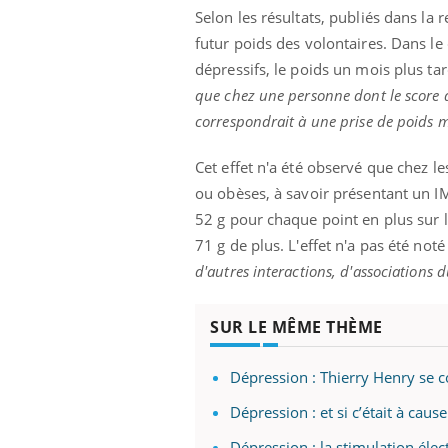
Selon les résultats, publiés dans la 
futur poids des volontaires. Dans l
dépressifs, le poids un mois plus ta
que chez une personne dont le score de
correspondrait à une prise de poids 
Cet effet n'a été observé que chez 
ou obèses, à savoir présentant un I
52 g pour chaque point en plus sur 
71 g de plus. L'effet n'a pas été not
d'autres interactions, d'associations du
SUR LE MÊME THÈME
Dépression : Thierry Henry se c
Dépression : et si c’était à caus
Dépression : la stimulation éle