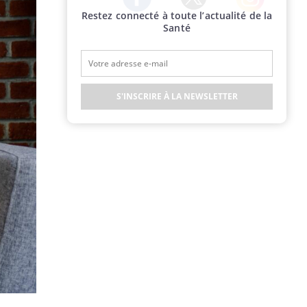
Restez connecté à toute l’actualité de la
Twitter
Facebook
Instagram
Santé
S'INSCRIRE À LA NEWSLETTER