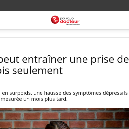
peut entraîner une prise de
ois seulement
 en surpoids, une hausse des symptômes dépressifs 
 mesurée un mois plus tard.