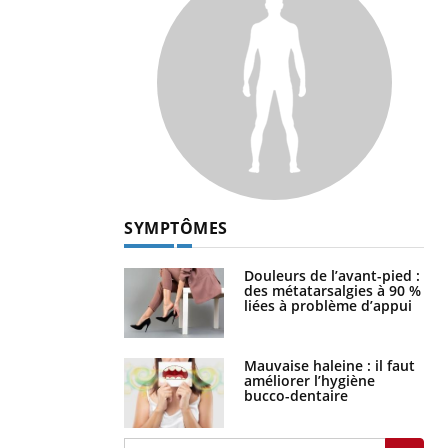
SYMPTÔMES
Douleurs de l’avant-pied :
des métatarsalgies à 90 %
liées à problème d’appui
Mauvaise haleine : il faut
améliorer l’hygiène
bucco-dentaire