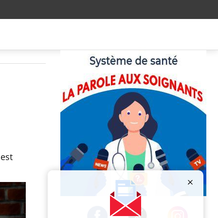
est
Publicité