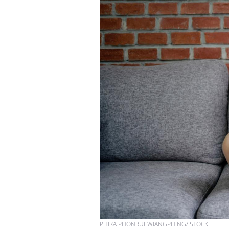
PHIRA PHONRUEWIANGPHING/ISTOCK