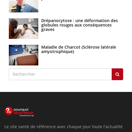
Drépanocytose : une déformation des
globules rouges aux conséquences
graves
Maladie de Charcot (Sclérose latérale
amyotrophique)
Le site santé de référence avec chaque jour toute l'actualité