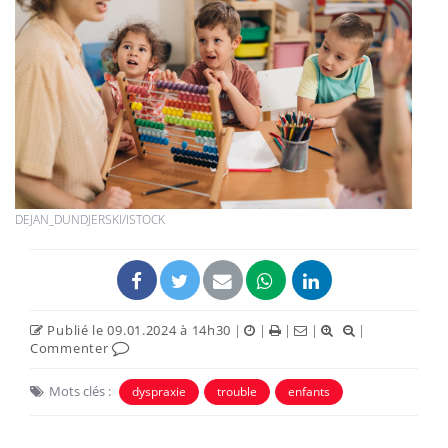
DEJAN_DUNDJERSKI/ISTOCK
Publié le 09.01.2024 à 14h30
|
|
|
|
|
Commenter
Mots clés :
dyspraxie
trouble
enfants