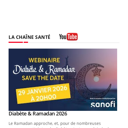
LA CHAÎNE SANTÉ
Youtube
Youtube
Diabète & Ramadan 2026
Youtube
Le Ramadan approche, et, pour de nombreuses