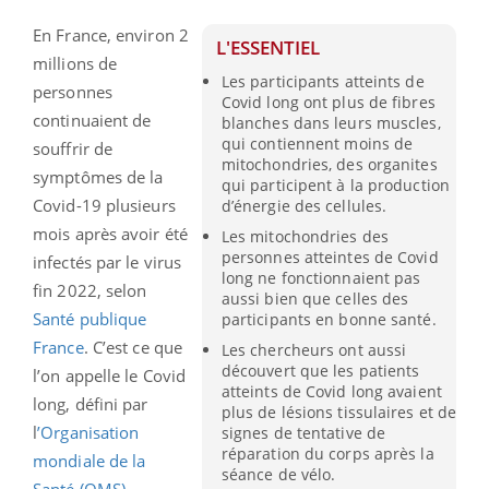
En France, environ 2
L'ESSENTIEL
millions de
Les participants atteints de
personnes
Covid long ont plus de fibres
continuaient de
blanches dans leurs muscles,
qui contiennent moins de
souffrir de
mitochondries, des organites
symptômes de la
qui participent à la production
Covid-19 plusieurs
d’énergie des cellules.
mois après avoir été
Les mitochondries des
personnes atteintes de Covid
infectés par le virus
long ne fonctionnaient pas
fin 2022, selon
aussi bien que celles des
Santé publique
participants en bonne santé.
France
. C’est ce que
Les chercheurs ont aussi
découvert que les patients
l’on appelle le Covid
atteints de Covid long avaient
long, défini par
plus de lésions tissulaires et de
l
’Organisation
signes de tentative de
réparation du corps après la
mondiale de la
séance de vélo.
Santé (OMS)
,