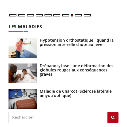
quot
LES MALADIES
Hypotension orthostatique : quand la
pression artérielle chute au lever
Drépanocytose : une déformation des
globules rouges aux conséquences
graves
Maladie de Charcot (Sclérose latérale
amyotrophique)