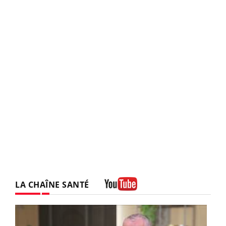
LA CHAÎNE SANTÉ
Youtube