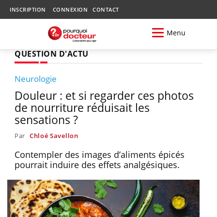
INSCRIPTION
CONNEXION
CONTACT
Menu
QUESTION D'ACTU
Neurologie
Douleur : et si regarder ces photos
de nourriture réduisait les
sensations ?
Par
Chloé Savellon
Contempler des images d’aliments épicés
pourrait induire des effets analgésiques.