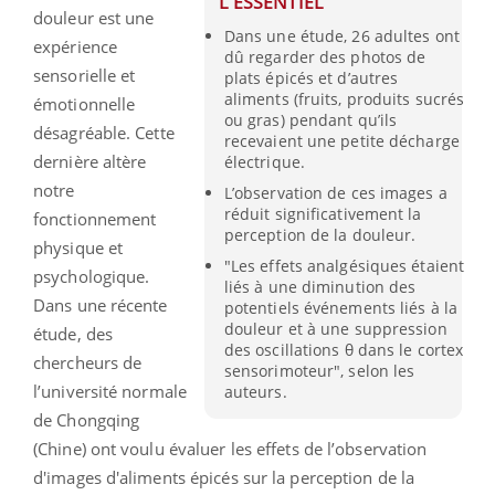
L'ESSENTIEL
douleur est une
Dans une étude, 26 adultes ont
expérience
dû regarder des photos de
sensorielle et
plats épicés et d’autres
aliments (fruits, produits sucrés
émotionnelle
ou gras) pendant qu’ils
désagréable. Cette
recevaient une petite décharge
dernière altère
électrique.
notre
L’observation de ces images a
réduit significativement la
fonctionnement
perception de la douleur.
physique et
"Les effets analgésiques étaient
psychologique.
liés à une diminution des
Dans une récente
potentiels événements liés à la
douleur et à une suppression
étude, des
des oscillations θ dans le cortex
chercheurs de
sensorimoteur", selon les
l’université normale
auteurs.
de Chongqing
(Chine) ont voulu évaluer les effets de l’observation
d'images d'aliments épicés sur la perception de la