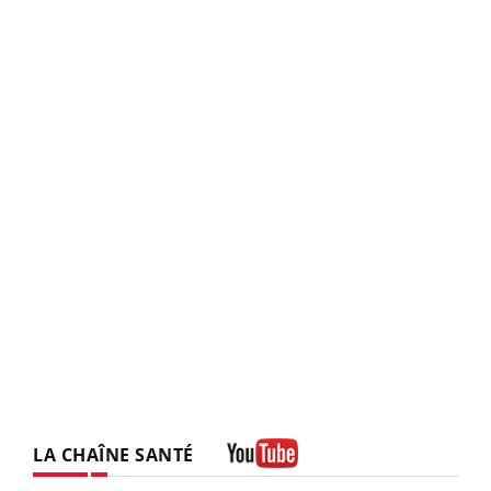
LA CHAÎNE SANTÉ
Youtube