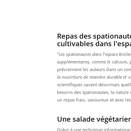
Repas des spationaute
cultivables dans l'es
"
Les spationautes dans l’espace brûle
supplémentaires, comme le calcium, po
préviennent les auteurs dans un c
la nourriture de manière durable et ci
scientifiques savent désormais quell
besoins des spationautes, la nature 
un repas frais, savoureux et avec le
Une salade végétarien
Grâce à une technique informatique 