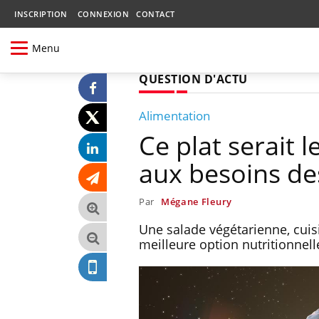
INSCRIPTION
CONNEXION
CONTACT
Menu
QUESTION D'ACTU
Alimentation
Ce plat serait 
aux besoins de
Par
Mégane Fleury
Une salade végétarienne, cuisi
meilleure option nutritionnel