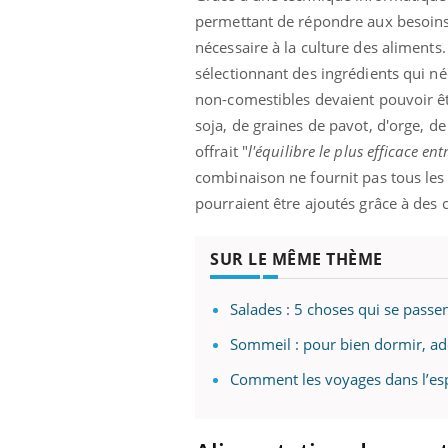
permettant de répondre aux besoins 
nécessaire à la culture des aliments.
sélectionnant des ingrédients qui né
non-comestibles devaient pouvoir êt
soja, de graines de pavot, d'orge, d
offrait "
l'équilibre le plus efficace 
combinaison ne fournit pas tous le
pourraient être ajoutés grâce à des
SUR LE MÊME THÈME
Salades : 5 choses qui se passe
Sommeil : pour bien dormir, ado
Comment les voyages dans l’esp