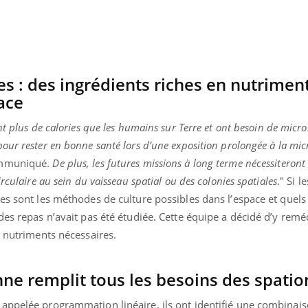
s : des ingrédients riches en nutriment
pace
nt plus de calories que les humains sur Terre et ont besoin de micr
ur rester en bonne santé lors d’une exposition prolongée à la mic
ommuniqué.
De plus, les futures missions à long terme nécessiteront 
rculaire au sein du vaisseau spatial ou des colonies spatiales
." Si le
es sont les méthodes de culture possibles dans l’espace et quels 
des repas n’avait pas été étudiée. Cette équipe a décidé d’y remé
s nutriments nécessaires.
ne remplit tous les besoins des spati
appelée programmation linéaire, ils ont identifié une combinais