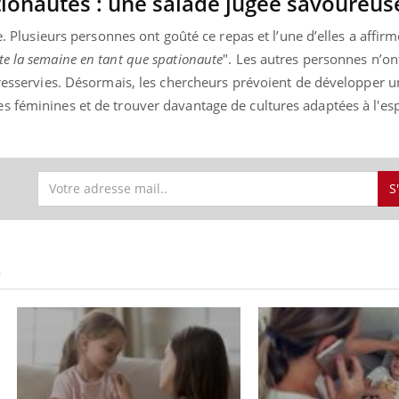
ionautes : une salade jugée savoureus
e. Plusieurs personnes ont goûté ce repas et l’une d’elles a affirmé
e la semaine en tant que spationaute
". Les autres personnes n’on
 resservies. Désormais, les chercheurs prévoient de développer 
s féminines et de trouver davantage de cultures adaptées à l'es
S
S