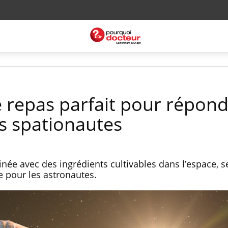
le repas parfait pour répon
s spationautes
née avec des ingrédients cultivables dans l’espace, se
le pour les astronautes.