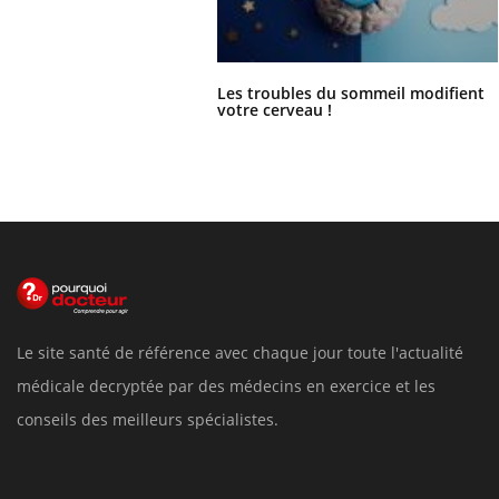
Les troubles du sommeil modifient
votre cerveau !
Le site santé de référence avec chaque jour toute l'actualité
médicale decryptée par des médecins en exercice et les
conseils des meilleurs spécialistes.