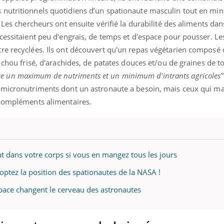
nutritionnels quotidiens d’un spationaute masculin tout en min
 Les chercheurs ont ensuite vérifié la durabilité des aliments dan
cessitaient peu d'engrais, de temps et d'espace pour pousser. Le
re recyclées. Ils ont découvert qu'un repas végétarien composé 
e chou frisé, d'arachides, de patates douces et/ou de graines de t
entre un maximum de nutriments et un minimum d'intrants agricoles"
s micronutriments dont un astronaute a besoin, mais ceux qui 
 compléments alimentaires.
nt dans votre corps si vous en mangez tous les jours
ptez la position des spationautes de la NASA !
ace changent le cerveau des astronautes