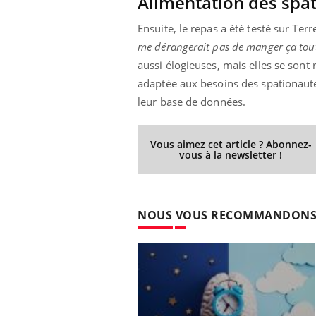
Alimentation des spat
Ensuite, le repas a été testé sur Terr
me dérangerait pas de manger ça tout
aussi élogieuses, mais elles se sont
adaptée aux besoins des spationaute
leur base de données.
Vous aimez cet article ? Abonnez-
vous à la newsletter !
NOUS VOUS RECOMMANDON