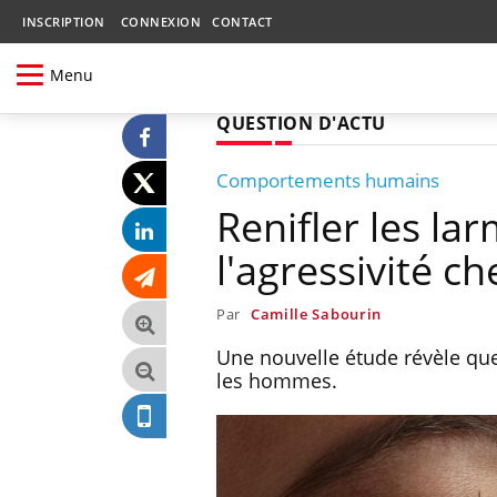
INSCRIPTION
CONNEXION
CONTACT
Menu
QUESTION D'ACTU
Comportements humains
Renifler les la
l'agressivité 
Par
Camille Sabourin
Une nouvelle étude révèle que
les hommes.