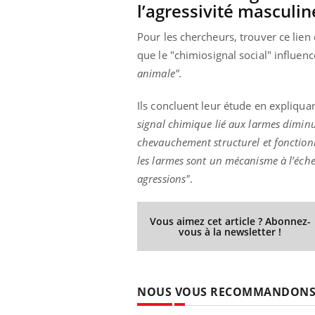
l’agressivité
masculin
Pour les chercheurs, trouver ce lien
que le "
chimiosignal social"
influence
animale".
Ils concluent leur étude en expliquan
signal chimique lié aux larmes dimin
chevauchement structurel et fonctionne
les larmes sont un mécanisme à l’éch
agressions"
.
Vous aimez cet article ? Abonnez-
vous à la newsletter !
NOUS VOUS RECOMMANDON