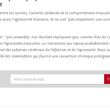
e
 entre les larmes, l'activité cérébrale et le comportement mascul
 aussi l'agressivité humaine, et ne soit
"pas simplement une curio
t :
"pris ensemble, nos résultats impliquent que, comme chez les r
ue l’agressivité masculine, un mécanisme qui repose probablement s
l des substrats cérébraux de l’olfaction et de l’agressivité.
Nous su
elle des mammifères qui fournit une couverture chimique protégean
S
S