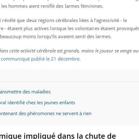
 les hommes aient reniflé des larmes féminines.
révélé que deux régions cérébrales liées à l'agressivité - le
re - étaient plus actives lorsque les volontaires étaient provoqué
 beaucoup moins lorsqu'ils avaient senti des larmes.
dans cette activité cérébrale est grande, moins le joueur se venge au
e
communiqué publié le 21 décembre.
ansmettre des maladies
al identifié chez les jeunes enfants
contenant des phéromones ne servent à rien
imique impliqué dans la chute de