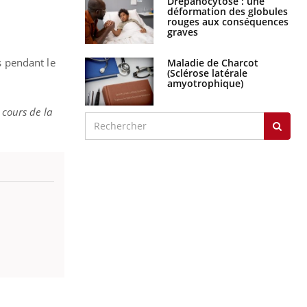
Drépanocytose : une
déformation des globules
rouges aux conséquences
graves
s pendant le
Maladie de Charcot
(Sclérose latérale
amyotrophique)
 cours de la