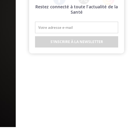
Restez connecté à toute l’actualité de la
Twitter
Facebook
Instagram
Santé
S'INSCRIRE À LA NEWSLETTER