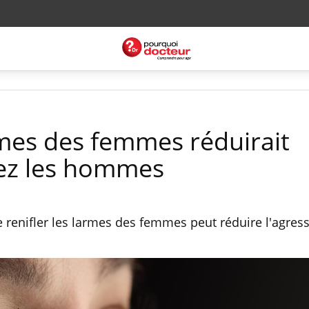
rmes des femmes réduirait
chez les hommes
 renifler les larmes des femmes peut réduire l'agress