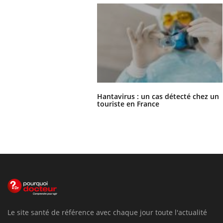
Hantavirus : un cas détecté chez un
touriste en France
Le site santé de référence avec chaque jour toute l'actualité