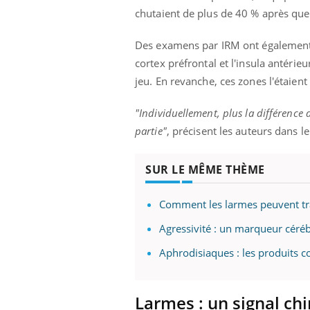
chutaient de plus de 40 % après que
Des examens par IRM
ont
également 
cortex
préfrontal
et l'
insula
antérieu
jeu.
En revanche, ces zones l'étaient
"Individuellement, plus la différence 
partie"
, précisent les auteurs dans l
SUR LE MÊME THÈME
Comment les larmes peuvent tr
Agressivité : un marqueur cérébr
Aphrodisiaques : les produits 
Larmes
:
un signal ch