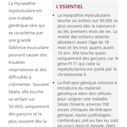
La myopathie
L'ESSENTIEL
myotubulaire est
La myopathie myotubulaire
une maladie
touche un enfant sur 50.000, le
génétique rare qui
plus souvent dès la naissance
ou les premiers mois de vie. La
se caractérise par
moitié des enfants atteints
une grande
décèdent avant l’âge de 18
faiblesse musculaire
mois et les trois quarts avant
10 ans. Elle touche quasi-
pouvant causer des
uniquement des garçons, car le
troubles
gène P1T1 qui code la
myotubularine est porté par le
respiratoires et des
chromosome X.
difficultés à
La thérapie génique consiste à
s’alimenter. Souvent
introduire du matériel
fatale, elle touche
génétique dans des cellules
pour soigner une maladie.
un enfant sur
Selon l’Inserm, environ 700
50.000, uniquement
essais cliniques de thérapie
des garçons et le
génique, toutes pathologies
confondues, ont eu lieu ou sont
plus souvent dès la
en cours dans le monde, dont