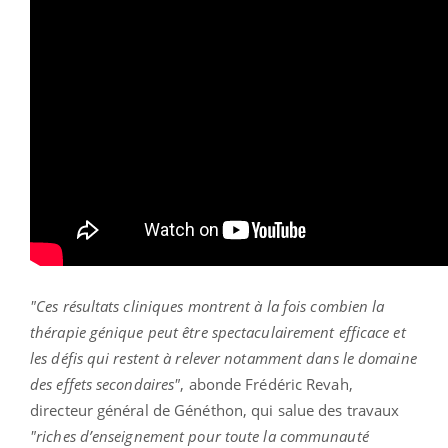
"Ces résultats cliniques montrent à la fois combien la
thérapie génique peut être spectaculairement efficace et
les défis qui restent à relever notamment dans le domaine
des effets secondaires"
, abonde Frédéric Revah,
directeur général de Généthon, qui salue des travaux
"riches d’enseignement pour toute la communauté