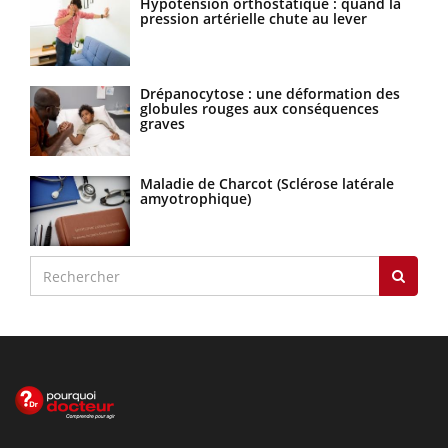
Hypotension orthostatique : quand la
pression artérielle chute au lever
Drépanocytose : une déformation des
globules rouges aux conséquences
graves
Maladie de Charcot (Sclérose latérale
amyotrophique)