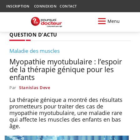
INSCRIPTION
CONNEXION
CONTACT
Menu
QUESTION D'ACTU
Maladie des muscles
Myopathie myotubulaire : l’espoir
de la thérapie génique pour les
enfants
Par
Stanislas Deve
La thérapie génique a montré des résultats
prometteurs pour traiter des cas de
myopathie myotubulaire, une maladie rare
qui affecte les muscles des enfants en bas
âge.