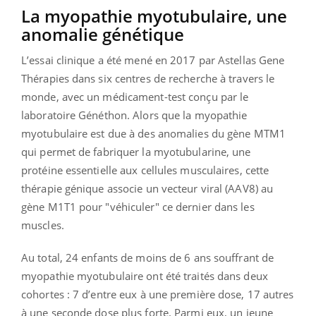
La myopathie myotubulaire, une
anomalie génétique
L’essai clinique a été mené en 2017 par Astellas Gene
Thérapies dans six centres de recherche à travers le
monde, avec un médicament-test conçu par le
laboratoire Généthon. Alors que la myopathie
myotubulaire est due à des anomalies du gène MTM1
qui permet de fabriquer la myotubularine, une
protéine essentielle aux cellules musculaires, cette
thérapie génique associe un vecteur viral (AAV8) au
gène M1T1 pour "véhiculer" ce dernier dans les
muscles.
Au total, 24 enfants de moins de 6 ans souffrant de
myopathie myotubulaire ont été traités dans deux
cohortes : 7 d’entre eux à une première dose, 17 autres
à une seconde dose plus forte. Parmi eux, un jeune