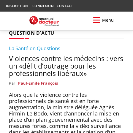
INSCRIPTION
CONNEXION
CONTACT
Menu
QUESTION D'ACTU
La Santé en Questions
Violences contre les médecins : vers
un «délit d’outrage pour les
professionnels libéraux»
Par
Paul-Emile François
Alors que la violence contre les
professionnels de santé est en forte
augmentation, la ministre déléguée Agnès
Firmin-Le Bodo, vient d'annoncer la mise en
place d’un plan gouvernemental avec des
mesures fortes, comme la vidéo surveillance
dans les établissements et la création d‘un