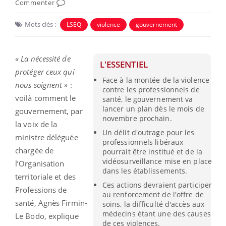
Commenter
Mots clés :
LSEQ
violence
gouvernement
« La nécessité de
L'ESSENTIEL
protéger ceux qui
Face à la montée de la violence
nous soignent »
:
contre les professionnels de
voilà comment le
santé, le gouvernement va
lancer un plan dès le mois de
gouvernement, par
novembre prochain.
la voix de la
Un délit d'outrage pour les
ministre déléguée
professionnels libéraux
chargée de
pourrait être institué et de la
vidéosurveillance mise en place
l’Organisation
dans les établissements.
territoriale et des
Ces actions devraient participer
Professions de
au renforcement de l'offre de
santé, Agnès Firmin-
soins, la difficulté d'accès aux
médecins étant une des causes
Le Bodo, explique
de ces violences.