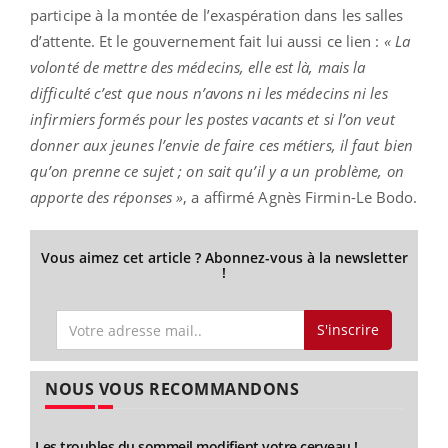
participe à la montée de l’exaspération dans les salles
d’attente. Et le gouvernement fait lui aussi ce lien :
« La
volonté de mettre des médecins, elle est là, mais la
difficulté c’est que nous n’avons ni les médecins ni les
infirmiers formés pour les postes vacants et si l’on veut
donner aux jeunes l’envie de faire ces métiers, il faut bien
qu’on prenne ce sujet ; on sait qu’il y a un problème, on
apporte des réponses »
, a affirmé Agnès Firmin-Le Bodo.
Vous aimez cet article ? Abonnez-vous à la newsletter
!
S'inscrire
NOUS VOUS RECOMMANDONS
Les troubles du sommeil modifient votre cerveau !